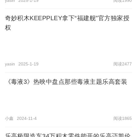
yasin
2025-1-19
阅读1990
奇妙积木KEEPPLEY拿下“福建舰”官方独家授
权
yasin
2025-1-19
阅读2477
《毒液3》热映中盘点那些毒液主题乐高套装
小鑫
2024-11-4
阅读1865
乐高极限造车34万积木零件能开的乐高迈凯伦