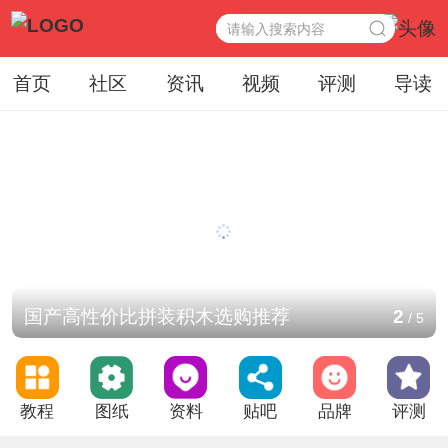
首页
社区
资讯
视频
评测
导读
国产高性价比拼装积木选购推荐
2
/
5
教程
图纸
资料
贴吧
品牌
评测