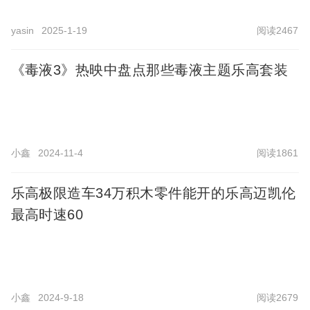
yasin
2025-1-19
阅读2467
《毒液3》热映中盘点那些毒液主题乐高套装
小鑫
2024-11-4
阅读1861
乐高极限造车34万积木零件能开的乐高迈凯伦
最高时速60
小鑫
2024-9-18
阅读2679