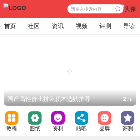
首页
社区
资讯
视频
评测
导读
国产高性价比拼装积木选购推荐
2
/
5
教程
图纸
资料
贴吧
品牌
评测