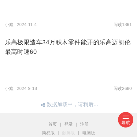
小鑫
2024-11-4
阅读1861
乐高极限造车34万积木零件能开的乐高迈凯伦
最高时速60
小鑫
2024-9-18
阅读2680
数据加载中，请稍后...
导航
首页
|
登录
|
注册
简易版
|
触屏版
|
电脑版