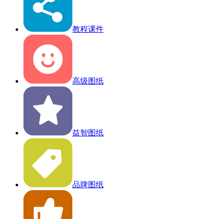
教程课件
高级图纸
益智图纸
品牌图纸