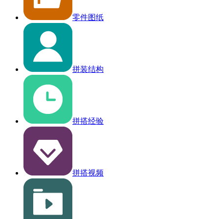
零件图纸
拼装结构
拼搭经验
拼搭视频