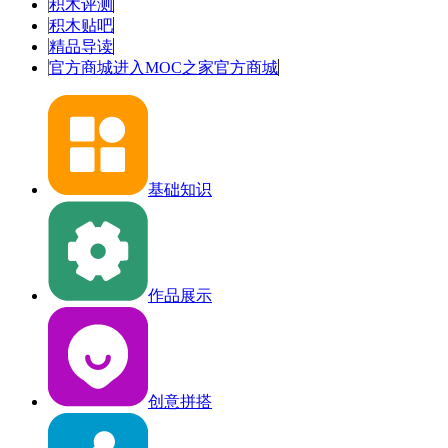
积木评测
积木贴吧
精品导读
官方商城
进入MOC之家官方商城
基础知识
作品展示
创意拼搭