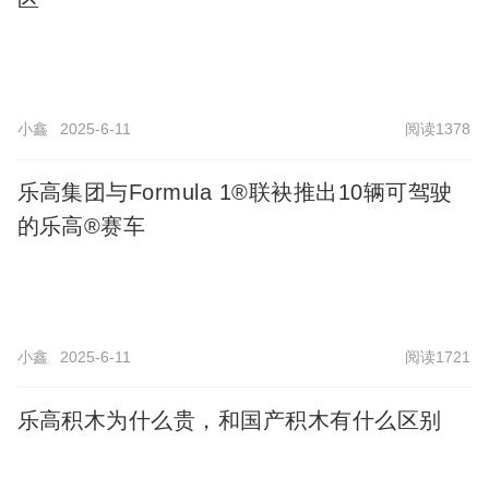
小鑫
2025-6-11
阅读1378
乐高集团与Formula 1®联袂推出10辆可驾驶
的乐高®赛车
小鑫
2025-6-11
阅读1721
乐高积木为什么贵，和国产积木有什么区别