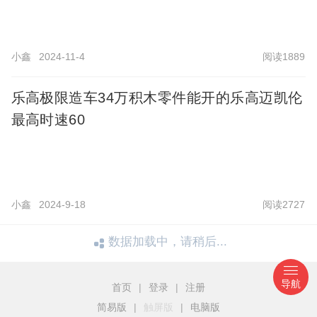
小鑫
2024-11-4
阅读1889
乐高极限造车34万积木零件能开的乐高迈凯伦
最高时速60
小鑫
2024-9-18
阅读2727
数据加载中，请稍后...
导航
首页
|
登录
|
注册
简易版
|
触屏版
|
电脑版