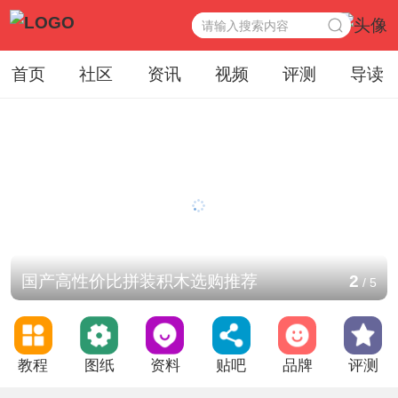
首页
社区
资讯
视频
评测
导读
国产高性价比拼装积木选购推荐
2
/
5
教程
图纸
资料
贴吧
品牌
评测