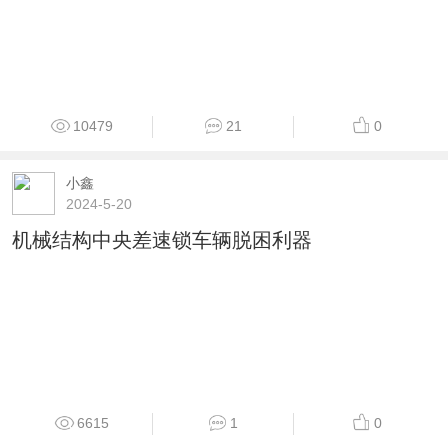
10479
21
0
小鑫
2024-5-20
机械结构中央差速锁车辆脱困利器
6615
1
0