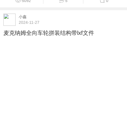
5092
5
0
小鑫
2024-11-27
麦克纳姆全向车轮拼装结构带lxf文件