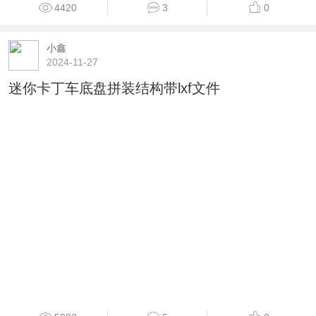
4420
3
0
小鑫
2024-11-27
迷你卡丁车底盘拼装结构带lxf文件