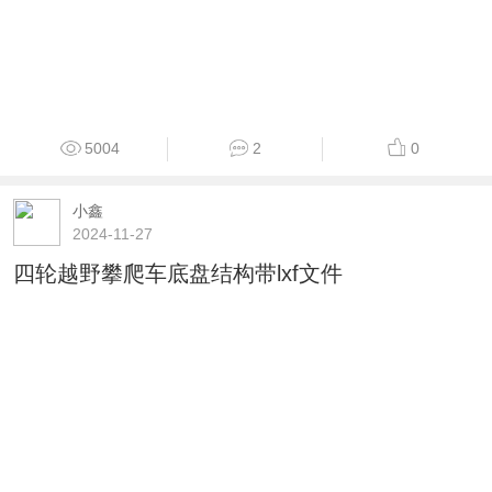
5004
2
0
小鑫
2024-11-27
四轮越野攀爬车底盘结构带lxf文件