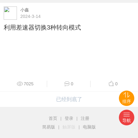
小鑫
2024-3-14
利用差速器切换3种转向模式
7025
0
0
已经到底了
排序
首页
|
登录
|
注册
导航
简易版
|
触屏版
|
电脑版