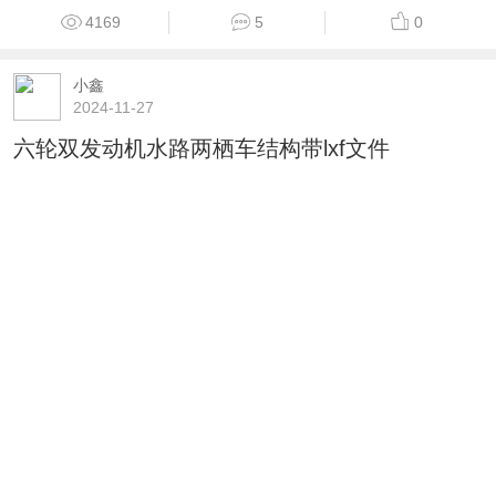
4169
5
0
小鑫
2024-11-27
六轮双发动机水路两栖车结构带lxf文件