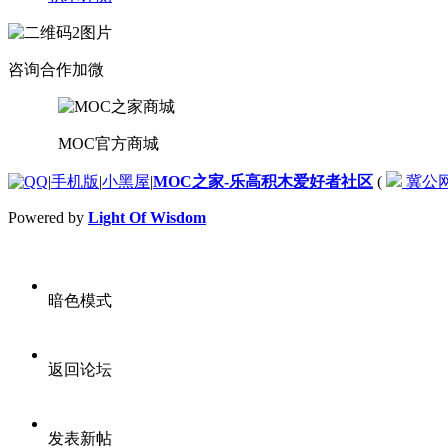
咨询合作加微
MOC官方商城
|
手机版
|
小黑屋
|
MOC之家-乐高积木爱好者社区
(
冀公网安
Powered by
Light Of Wisdom
暗色模式
返回论坛
发表新帖