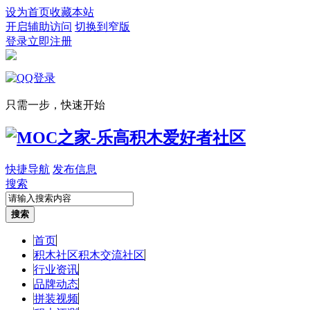
设为首页
收藏本站
开启辅助访问
切换到窄版
登录
立即注册
只需一步，快速开始
快捷导航
发布信息
搜索
搜索
首页
积木社区
积木交流社区
行业资讯
品牌动态
拼装视频