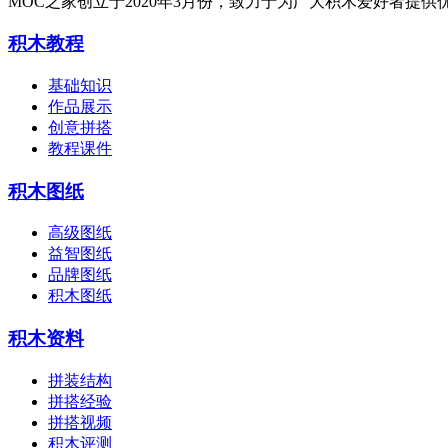
MOC之家创立于2020年3月份，致力于为广大积木爱好者
积木教程
基础知识
作品展示
创意拼搭
教程课件
积木图纸
高级图纸
益智图纸
品牌图纸
积木图纸
积木资料
拼装结构
拼搭经验
拼搭视频
积木评测