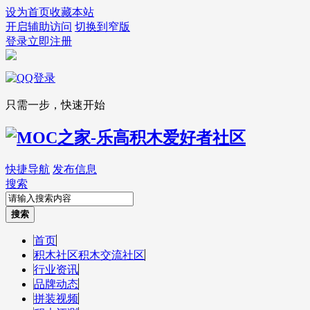
设为首页
收藏本站
开启辅助访问
切换到窄版
登录
立即注册
只需一步，快速开始
快捷导航
发布信息
搜索
搜索
首页
积木社区
积木交流社区
行业资讯
品牌动态
拼装视频