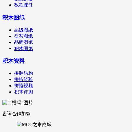
教程课件
积木图纸
高级图纸
益智图纸
品牌图纸
积木图纸
积木资料
拼装结构
拼搭经验
拼搭视频
积木评测
咨询合作加微