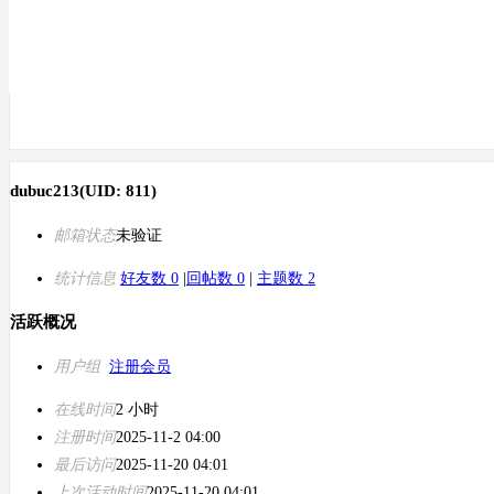
dubuc213
(UID: 811)
邮箱状态
未验证
统计信息
好友数 0
|
回帖数 0
|
主题数 2
活跃概况
用户组
注册会员
在线时间
2 小时
注册时间
2025-11-2 04:00
最后访问
2025-11-20 04:01
上次活动时间
2025-11-20 04:01