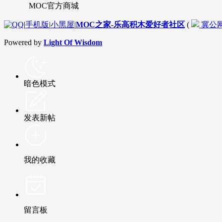
MOC官方商城
|
手机版
|
小黑屋
|
MOC之家-乐高积木爱好者社区
(
冀公网安
Powered by
Light Of Wisdom
暗色模式
发表新帖
我的收藏
留言板