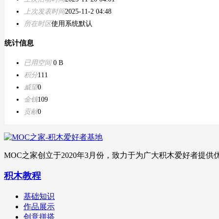
上次发表时间
2025-11-2 04:48
所在时区
使用系统默认
统计信息
已用空间
0 B
积分
111
威望
0
金钱
109
贡献
0
MOC之家创立于2020年3月份，致力于为广大积木爱好者
积木教程
基础知识
作品展示
创意拼搭