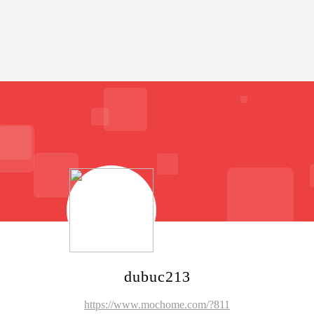
dubuc213
https://www.mochome.com/?811