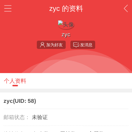
zyc 的资料
zyc
加为好友
发消息
个人资料
zyc
(UID: 58)
邮箱状态：
未验证