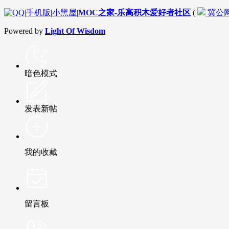
|
手机版
|
小黑屋
|
MOC之家-乐高积木爱好者社区
(
冀公网安
Powered by
Light Of Wisdom
暗色模式
发表新帖
我的收藏
留言板