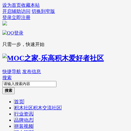
设为首页
收藏本站
开启辅助访问
切换到窄版
登录
立即注册
只需一步，快速开始
快捷导航
发布信息
搜索
搜索
首页
积木社区
积木交流社区
行业资讯
品牌动态
拼装视频