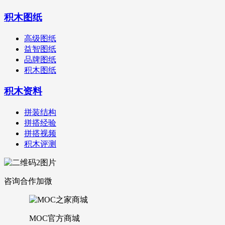
积木图纸
高级图纸
益智图纸
品牌图纸
积木图纸
积木资料
拼装结构
拼搭经验
拼搭视频
积木评测
咨询合作加微
MOC官方商城