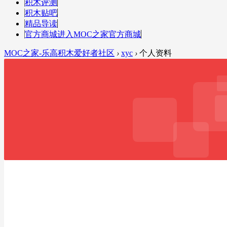
积木评测
积木贴吧
精品导读
官方商城
进入MOC之家官方商城
MOC之家-乐高积木爱好者社区
›
xyc
›
个人资料