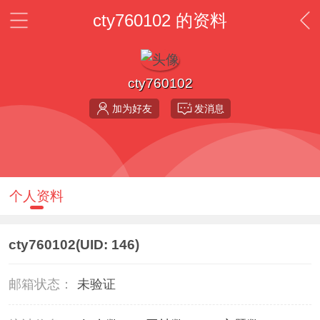
cty760102 的资料
cty760102
加为好友
发消息
个人资料
cty760102
(UID: 146)
邮箱状态：
未验证