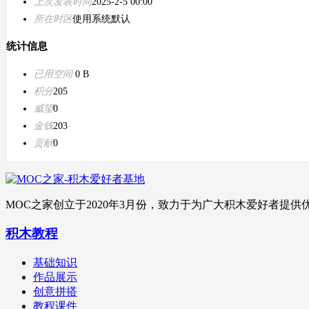
上次发表时间
2025-2-5 00:00
所在时区
使用系统默认
统计信息
已用空间
0 B
积分
205
威望
0
金钱
203
贡献
0
MOC之家创立于2020年3月份，致力于为广大积木爱好者
积木教程
基础知识
作品展示
创意拼搭
教程课件