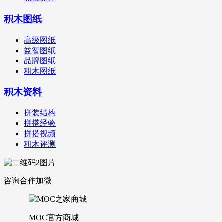
积木图纸
高级图纸
益智图纸
品牌图纸
积木图纸
积木资料
拼装结构
拼搭经验
拼搭视频
积木评测
咨询合作加微
MOC官方商城