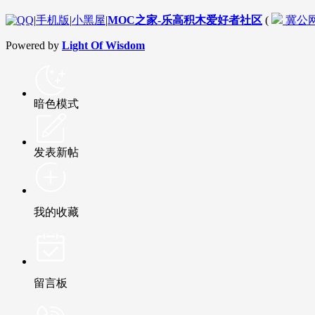
|
手机版
|
小黑屋
|
MOC之家-乐高积木爱好者社区
(
冀公网安
Powered by
Light Of Wisdom
暗色模式
发表新帖
我的收藏
留言板