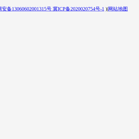
备13060602001315号
冀ICP备2020020754号-1
)
|
网站地图