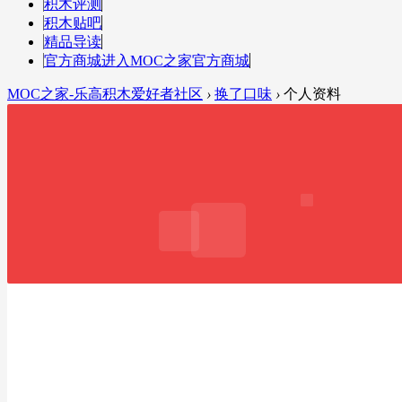
积木评测
积木贴吧
精品导读
官方商城
进入MOC之家官方商城
MOC之家-乐高积木爱好者社区
›
换了口味
›
个人资料