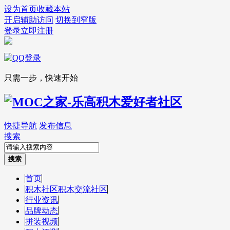
设为首页
收藏本站
开启辅助访问
切换到窄版
登录
立即注册
只需一步，快速开始
快捷导航
发布信息
搜索
搜索
首页
积木社区
积木交流社区
行业资讯
品牌动态
拼装视频