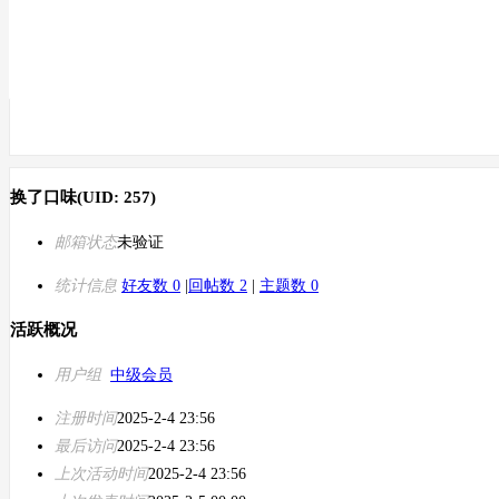
换了口味
(UID: 257)
邮箱状态
未验证
统计信息
好友数 0
|
回帖数 2
|
主题数 0
活跃概况
用户组
中级会员
注册时间
2025-2-4 23:56
最后访问
2025-2-4 23:56
上次活动时间
2025-2-4 23:56