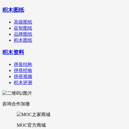
积木图纸
高级图纸
益智图纸
品牌图纸
积木图纸
积木资料
拼装结构
拼搭经验
拼搭视频
积木评测
咨询合作加微
MOC官方商城