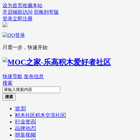
设为首页
收藏本站
开启辅助访问
切换到窄版
登录
立即注册
只需一步，快速开始
快捷导航
发布信息
搜索
搜索
首页
积木社区
积木交流社区
行业资讯
品牌动态
拼装视频