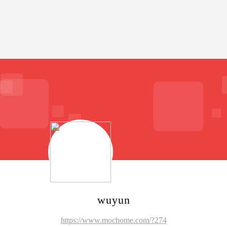
wuyun
https://www.mochome.com/?274