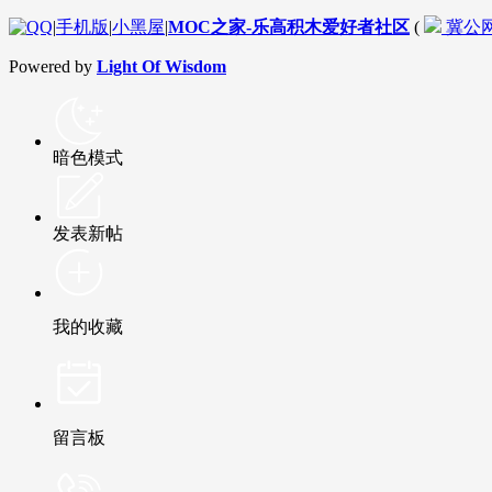
|
手机版
|
小黑屋
|
MOC之家-乐高积木爱好者社区
(
冀公网安
Powered by
Light Of Wisdom
暗色模式
发表新帖
我的收藏
留言板