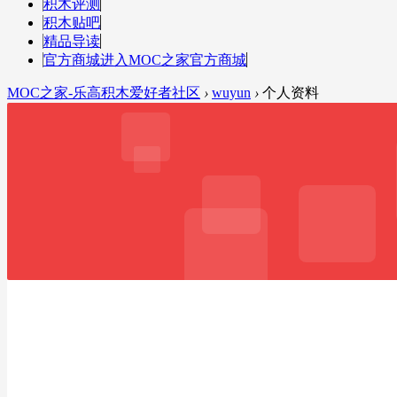
积木评测
积木贴吧
精品导读
官方商城
进入MOC之家官方商城
MOC之家-乐高积木爱好者社区
›
wuyun
›
个人资料