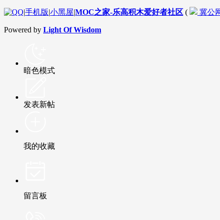
|
手机版
|
小黑屋
|
MOC之家-乐高积木爱好者社区
(
冀公网安
Powered by
Light Of Wisdom
暗色模式
发表新帖
我的收藏
留言板