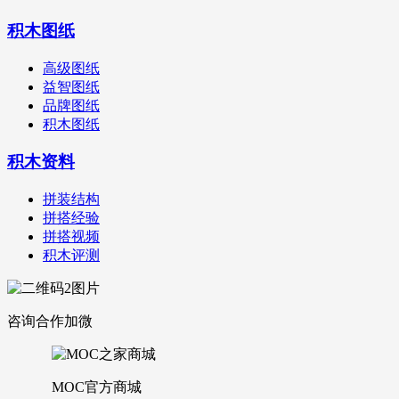
积木图纸
高级图纸
益智图纸
品牌图纸
积木图纸
积木资料
拼装结构
拼搭经验
拼搭视频
积木评测
咨询合作加微
MOC官方商城