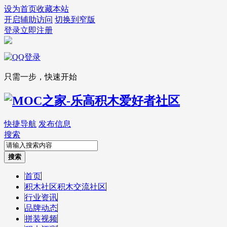
设为首页
收藏本站
开启辅助访问
切换到窄版
登录
立即注册
只需一步，快速开始
快捷导航
发布信息
搜索
搜索
首页
积木社区
积木交流社区
行业资讯
品牌动态
拼装视频