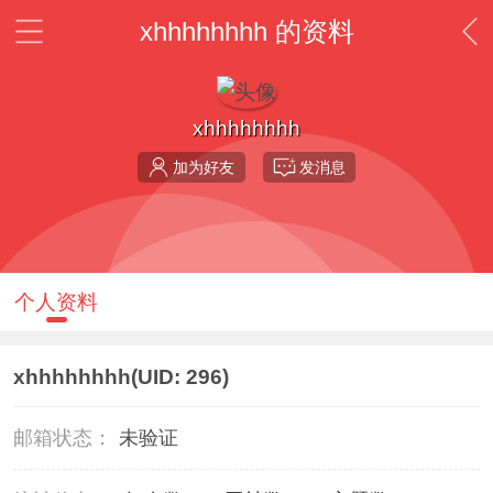
xhhhhhhhh 的资料
xhhhhhhhh
加为好友
发消息
个人资料
xhhhhhhhh
(UID: 296)
邮箱状态：
未验证