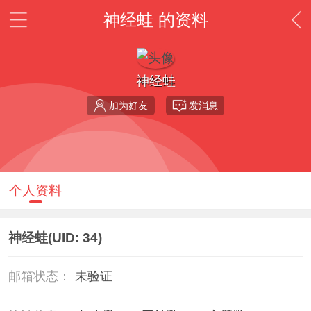
神经蛙 的资料
神经蛙
加为好友
发消息
个人资料
神经蛙
(UID: 34)
邮箱状态：
未验证