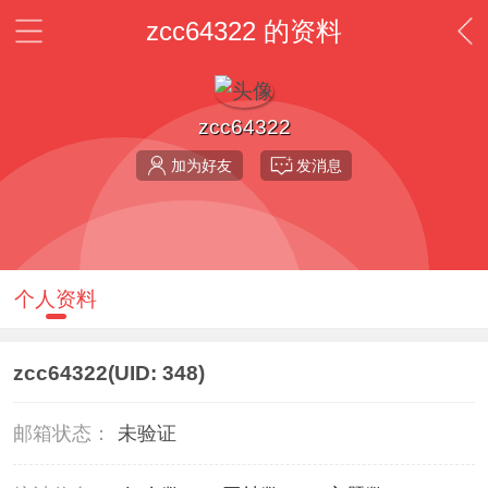
zcc64322 的资料
zcc64322
加为好友
发消息
个人资料
zcc64322
(UID: 348)
邮箱状态：
未验证