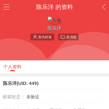
陈乐洋 的资料
陈乐洋
加为好友
发消息
个人资料
陈乐洋
(UID: 449)
邮箱状态：
未验证