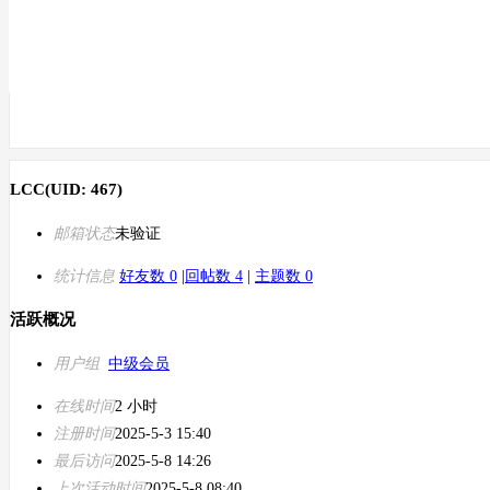
LCC
(UID: 467)
邮箱状态
未验证
统计信息
好友数 0
|
回帖数 4
|
主题数 0
活跃概况
用户组
中级会员
在线时间
2 小时
注册时间
2025-5-3 15:40
最后访问
2025-5-8 14:26
上次活动时间
2025-5-8 08:40