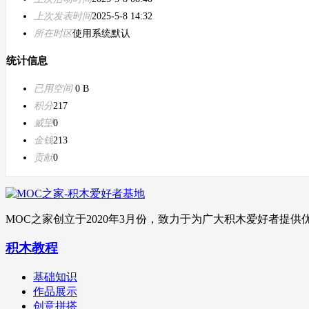
上次发表时间
2025-5-8 14:32
所在时区
使用系统默认
统计信息
已用空间
0 B
积分
217
威望
0
金钱
213
贡献
0
MOC之家创立于2020年3月份，致力于为广大积木爱好者
积木教程
基础知识
作品展示
创意拼搭