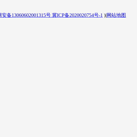
备13060602001315号
冀ICP备2020020754号-1
)
|
网站地图