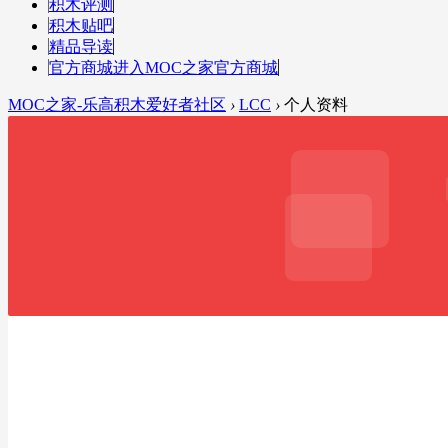
积木评测
积木贴吧
精品导读
官方商城
进入MOC之家官方商城
MOC之家-乐高积木爱好者社区
›
LCC
›
个人资料