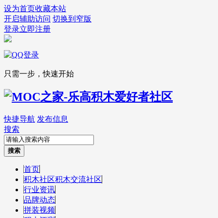
设为首页
收藏本站
开启辅助访问
切换到窄版
登录
立即注册
只需一步，快速开始
快捷导航
发布信息
搜索
搜索
首页
积木社区
积木交流社区
行业资讯
品牌动态
拼装视频