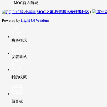
MOC官方商城
|
手机版
|
小黑屋
|
MOC之家-乐高积木爱好者社区
(
冀公网安
Powered by
Light Of Wisdom
暗色模式
发表新帖
我的收藏
留言板