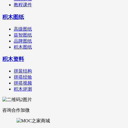
教程课件
积木图纸
高级图纸
益智图纸
品牌图纸
积木图纸
积木资料
拼装结构
拼搭经验
拼搭视频
积木评测
咨询合作加微