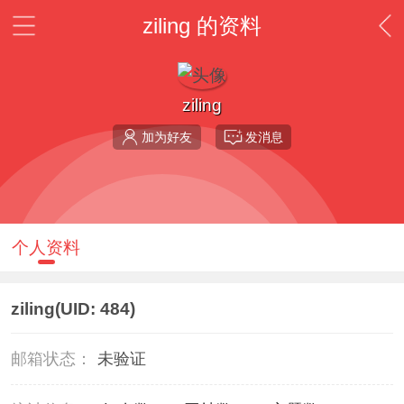
ziling 的资料
ziling
加为好友
发消息
个人资料
ziling
(UID: 484)
邮箱状态：
未验证