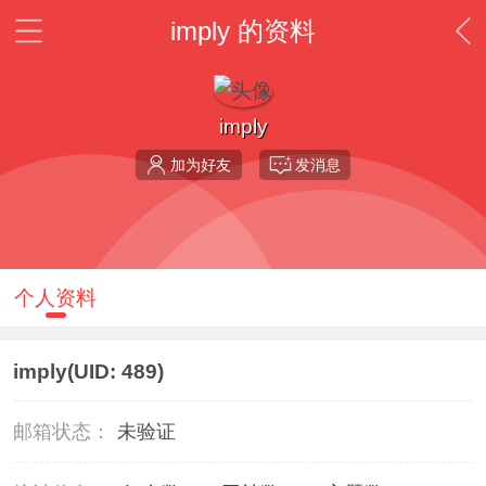
imply 的资料
imply
加为好友
发消息
个人资料
imply
(UID: 489)
邮箱状态：
未验证