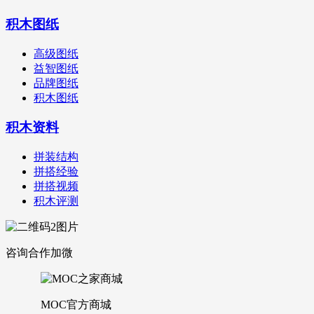
积木图纸
高级图纸
益智图纸
品牌图纸
积木图纸
积木资料
拼装结构
拼搭经验
拼搭视频
积木评测
咨询合作加微
MOC官方商城