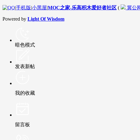
|
手机版
|
小黑屋
|
MOC之家-乐高积木爱好者社区
(
冀公网安
Powered by
Light Of Wisdom
暗色模式
发表新帖
我的收藏
留言板