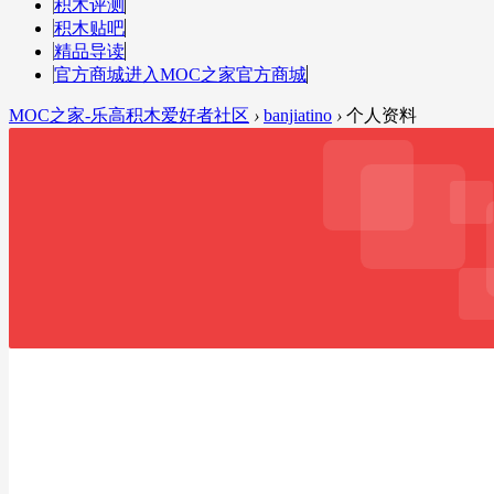
积木评测
积木贴吧
精品导读
官方商城
进入MOC之家官方商城
MOC之家-乐高积木爱好者社区
›
banjiatino
›
个人资料