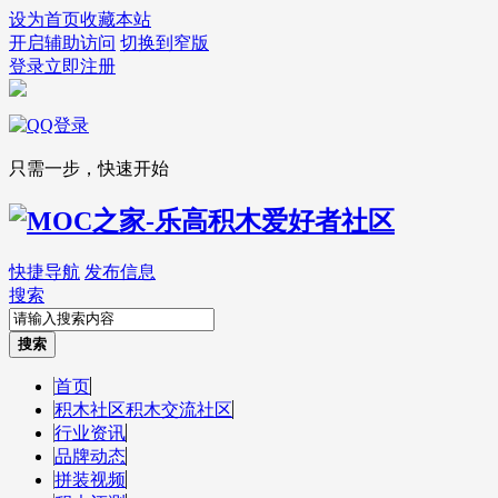
设为首页
收藏本站
开启辅助访问
切换到窄版
登录
立即注册
只需一步，快速开始
快捷导航
发布信息
搜索
搜索
首页
积木社区
积木交流社区
行业资讯
品牌动态
拼装视频