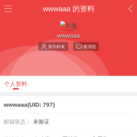
wwwaaa 的资料
wwwaaa
加为好友
发消息
个人资料
wwwaaa
(UID: 797)
邮箱状态：
未验证