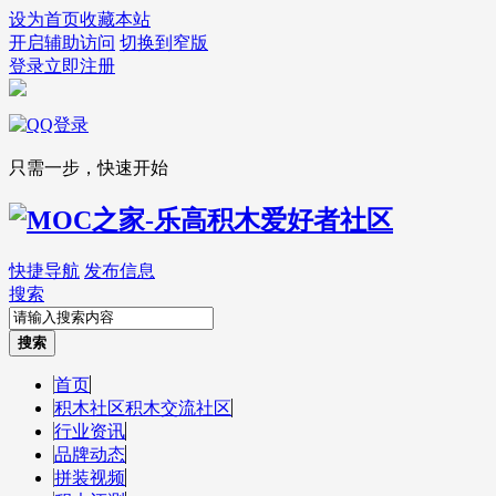
设为首页
收藏本站
开启辅助访问
切换到窄版
登录
立即注册
只需一步，快速开始
快捷导航
发布信息
搜索
搜索
首页
积木社区
积木交流社区
行业资讯
品牌动态
拼装视频