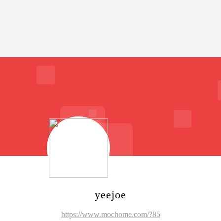
yeejoe
https://www.mochome.com/?85