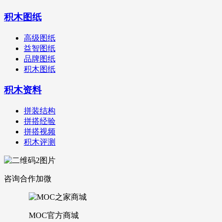
积木图纸
高级图纸
益智图纸
品牌图纸
积木图纸
积木资料
拼装结构
拼搭经验
拼搭视频
积木评测
咨询合作加微
MOC官方商城