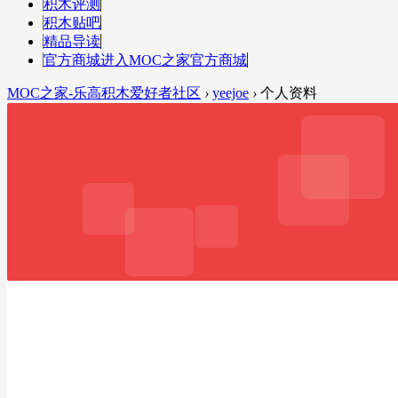
积木评测
积木贴吧
精品导读
官方商城
进入MOC之家官方商城
MOC之家-乐高积木爱好者社区
›
yeejoe
›
个人资料