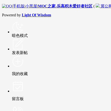
|
手机版
|
小黑屋
|
MOC之家-乐高积木爱好者社区
(
冀公网安
Powered by
Light Of Wisdom
暗色模式
发表新帖
我的收藏
留言板