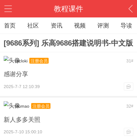
教程课件
首页
社区
资讯
视频
评测
导读
[9686系列] 乐高9686搭建说明书-中文版
cycloki
31
注册会员
#
感谢分享
2025-7-7 12:10:39
mumao
32
注册会员
#
新人多多关照
2025-7-10 15:00:10