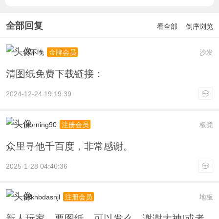
全部回复
看全部
倒序浏览
春不晚
沙发
金牌会员
清图纸免费下载链接：
2024-12-24 19:19:39
morning90
板凳
注册会员
众里寻他千百度，非常感谢。
2025-1-28 04:46:36
askhbdasnjl
地板
注册会员
新人玩家，要图纸，可以发么，谢谢大神!或者