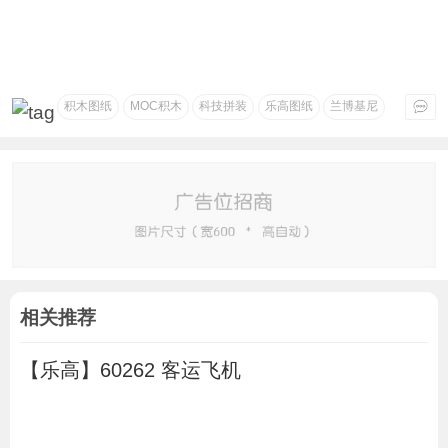
积木图纸
MOC积木
科技拼装
乐高图纸
兰博基尼
相关推荐
【乐高】60262 客运飞机