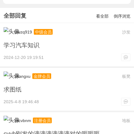
全部回复
看全部
倒序浏览
lzwzq919
沙发
中级会员
学习汽车知识
2024-12-20 19:19:51
zhangxu
板凳
金牌会员
求图纸
2025-4-8 19:46:48
zxcvbnm
地板
注册会员
cvvh刚发的滴滴滴滴滴滴对的呃呃呃