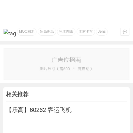
MOC积木
乐高图纸
积木图纸
木材卡车
Jens
相关推荐
【乐高】60262 客运飞机