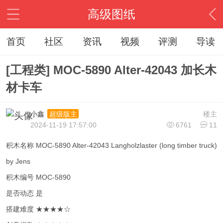
高级图纸
首页
社区
资讯
视频
评测
导读
[工程类] MOC-5890 Alter-42043 加长木
材卡车
小鑫
楼主
超级版主
2024-11-19 17:57:00
6761
11
积木名称 MOC-5890 Alter-42043 Langholzlaster (long timber truck)
by Jens
积木编号 MOC-5890
是否动态 是
搭建难度 ★★★★☆