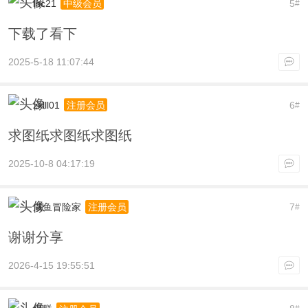
lhc21
5
中级会员
#
下载了看下
2025-5-18 11:07:44
zklll01
6
注册会员
#
求图纸求图纸求图纸
2025-10-8 04:17:19
咸鱼冒险家
7
注册会员
#
谢谢分享
2026-4-15 19:55:51