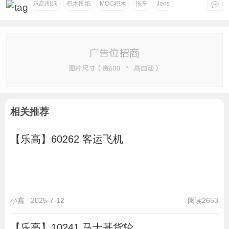
乐高图纸
积木图纸
MOC积木
拖车
Jens
相关推荐
【乐高】60262 客运飞机
小鑫
2025-7-12
阅读2653
【乐高】10241 马士基货轮