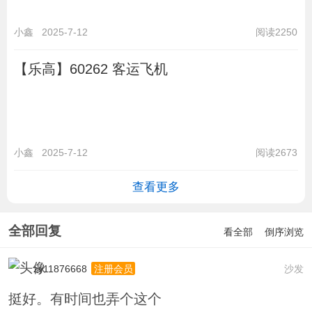
小鑫
2025-7-12
阅读2250
【乐高】60262 客运飞机
小鑫
2025-7-12
阅读2673
查看更多
全部回复
看全部
倒序浏览
zy11876668
沙发
注册会员
挺好。有时间也弄个这个