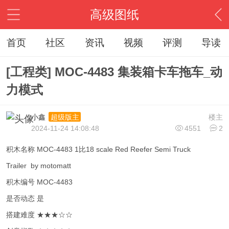
高级图纸
首页
社区
资讯
视频
评测
导读
[工程类] MOC-4483 集装箱卡车拖车_动
力模式
小鑫
楼主
超级版主
2024-11-24 14:08:48
4551
2
积木名称 MOC-4483 1比18 scale Red Reefer Semi Truck
Trailer by motomatt
积木编号 MOC-4483
是否动态 是
搭建难度 ★★★☆☆