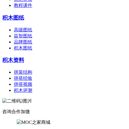
教程课件
积木图纸
高级图纸
益智图纸
品牌图纸
积木图纸
积木资料
拼装结构
拼搭经验
拼搭视频
积木评测
咨询合作加微