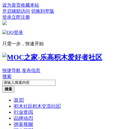
设为首页
收藏本站
开启辅助访问
切换到窄版
登录
立即注册
只需一步，快速开始
快捷导航
发布信息
搜索
搜索
首页
积木社区
积木交流社区
行业资讯
品牌动态
拼装视频