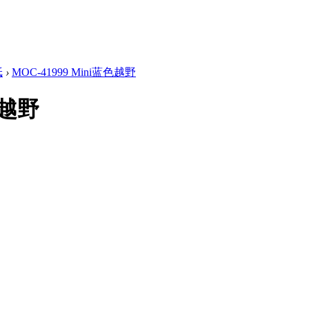
纸
›
MOC-41999 Mini蓝色越野
色越野