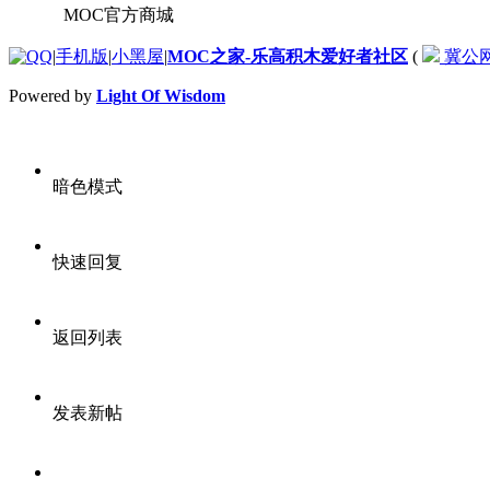
MOC官方商城
|
手机版
|
小黑屋
|
MOC之家-乐高积木爱好者社区
(
冀公网安
Powered by
Light Of Wisdom
暗色模式
快速回复
返回列表
发表新帖