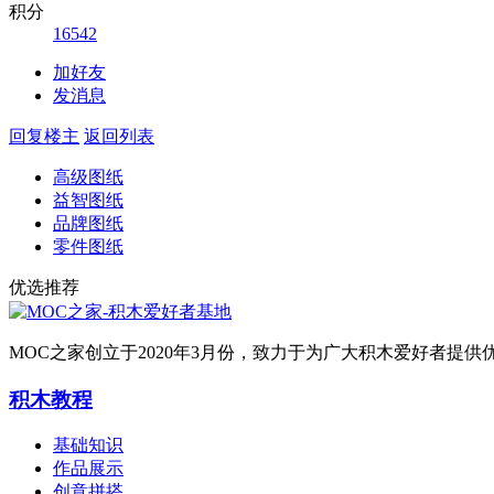
积分
16542
加好友
发消息
回复楼主
返回列表
高级图纸
益智图纸
品牌图纸
零件图纸
优选推荐
MOC之家创立于2020年3月份，致力于为广大积木爱好者
积木教程
基础知识
作品展示
创意拼搭