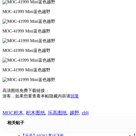
MOC-41999 Mini蓝色越野
MOC-41999 Mini蓝色越野
MOC-41999 Mini蓝色越野
MOC-41999 Mini蓝色越野
高清图纸免费下载链接：
游客，如果您要查看本帖隐藏内容请
回复
MOC积木
,
积木图纸
,
乐高图纸
,
越野
,
zblj
相关帖子
•
•
【乐高】60262 客运飞机
【