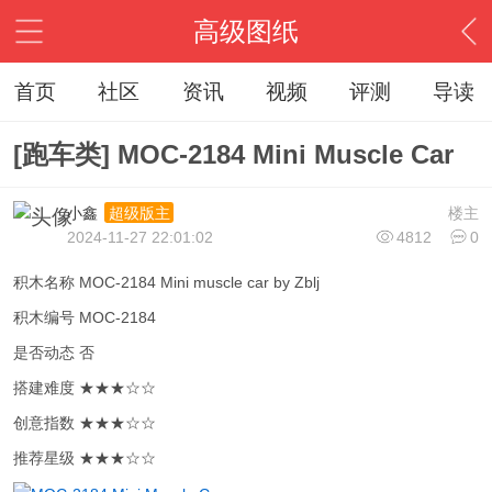
高级图纸
首页
社区
资讯
视频
评测
导读
[跑车类] MOC-2184 Mini Muscle Car
小鑫
楼主
超级版主
2024-11-27 22:01:02
4812
0
积木名称 MOC-2184 Mini muscle car by Zblj
积木编号 MOC-2184
是否动态 否
搭建难度 ★★★☆☆
创意指数 ★★★☆☆
推荐星级 ★★★☆☆