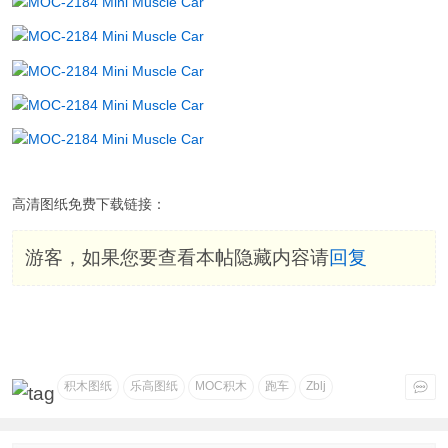
高清图纸免费下载链接：
游客，如果您要查看本帖隐藏内容请
回复
积木图纸
乐高图纸
MOC积木
跑车
Zblj