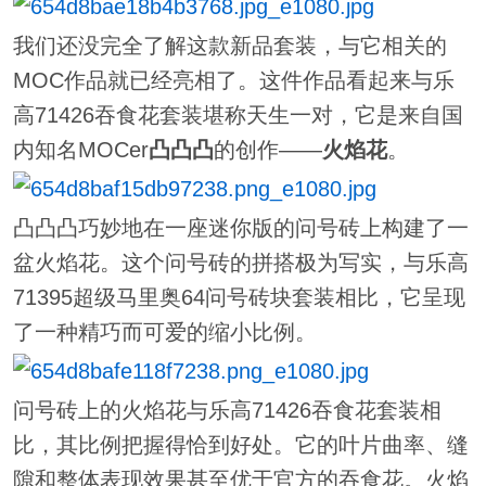
我们还没完全了解这款新品套装，与它相关的
MOC作品就已经亮相了。这件作品看起来与乐
高71426吞食花套装堪称天生一对，它是来自国
内知名MOCer
凸凸凸
的创作——
火焰花
。
凸凸凸巧妙地在一座迷你版的问号砖上构建了一
盆火焰花。这个问号砖的拼搭极为写实，与乐高
71395超级马里奥64问号砖块套装相比，它呈现
了一种精巧而可爱的缩小比例。
问号砖上的火焰花与乐高71426吞食花套装相
比，其比例把握得恰到好处。它的叶片曲率、缝
隙和整体表现效果甚至优于官方的吞食花。火焰