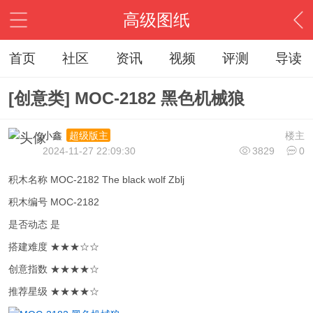
高级图纸
首页
社区
资讯
视频
评测
导读
[创意类] MOC-2182 黑色机械狼
小鑫
楼主
超级版主
2024-11-27 22:09:30
3829
0
积木名称 MOC-2182 The black wolf Zblj
积木编号 MOC-2182
是否动态 是
搭建难度 ★★★☆☆
创意指数 ★★★★☆
推荐星级 ★★★★☆