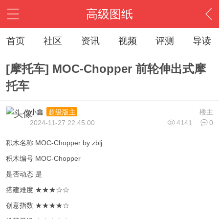
高级图纸
首页
社区
资讯
视频
评测
导读
[摩托车] MOC-Chopper 前轮伸出式摩
托车
小鑫
楼主
超级版主
2024-11-27 22:45:00
4141
0
积木名称 MOC-Chopper by zblj
积木编号 MOC-Chopper
是否动态 是
搭建难度 ★★★☆☆
创意指数 ★★★★☆