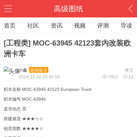
高级图纸
首页
社区
资讯
视频
评测
导读
[工程类] MOC-63945 42123套内改装欧
洲卡车
小鑫
楼主
超级版主
2024-12-10 23:40:53
7952
13
积木名称 MOC-63945 42123 European Truck
积木编号 MOC-63945
是否动态 否
搭建难度 ★★★☆☆
创意指数 ★★★★☆