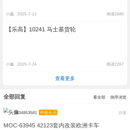
小鑫
2025-7-12
阅读2680
【乐高】10241 马士基货轮
小鑫
2025-7-24
阅读2267
查看更多
全部回复
看全部
倒序浏览
3534853581
沙发
中级会员
MOC-63945 42123套内改装欧洲卡车