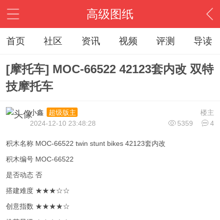
高级图纸
首页
社区
资讯
视频
评测
导读
[摩托车] MOC-66522 42123套内改 双特
技摩托车
小鑫
楼主
超级版主
2024-12-10 23:48:28
5359
4
积木名称 MOC-66522 twin stunt bikes 42123套内改
积木编号 MOC-66522
是否动态 否
搭建难度 ★★★☆☆
创意指数 ★★★★☆