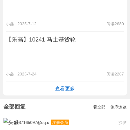
小鑫
2025-7-12
阅读2680
【乐高】10241 马士基货轮
小鑫
2025-7-24
阅读2267
查看更多
全部回复
看全部
倒序浏览
3187165097@qq.c
沙发
注册会员