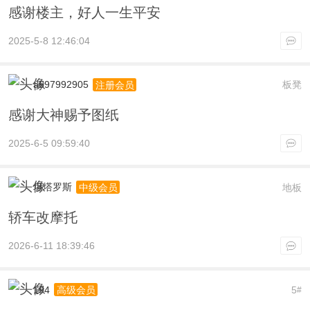
感谢楼主，好人一生平安
2025-5-8 12:46:04
a597992905
板凳
注册会员
感谢大神赐予图纸
2025-6-5 09:59:40
坦塔罗斯
地板
中级会员
轿车改摩托
2026-6-11 18:39:46
194
5
高级会员
#