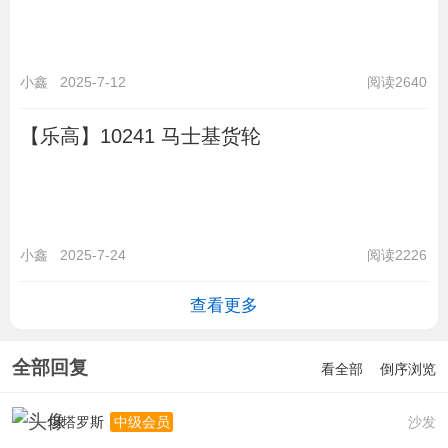
小鑫
2025-7-12
阅读2640
【乐高】10241 马士基货轮
小鑫
2025-7-24
阅读2226
查看更多
全部回复
看全部
倒序浏览
坦塔罗斯
沙发
中级会员