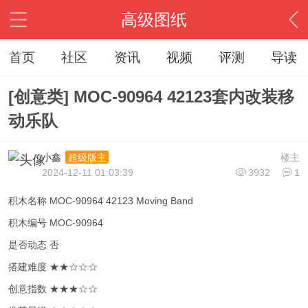
高级图纸
首页
社区
资讯
视频
评测
导读
[创意类] MOC-90964 42123套内改装移
动乐队
小鑫
楼主
超级版主
2024-12-11 01:03:39
3932
1
积木名称 MOC-90964 42123 Moving Band
积木编号 MOC-90964
是否动态 否
搭建难度 ★★☆☆☆
创意指数 ★★★☆☆