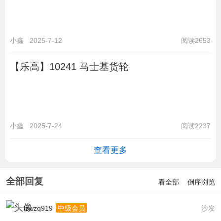
小鑫
2025-7-12
阅读2653
【乐高】10241 马士基货轮
小鑫
2025-7-24
阅读2237
查看更多
全部回复
看全部
倒序浏览
lzwzq919
沙发
中级会员