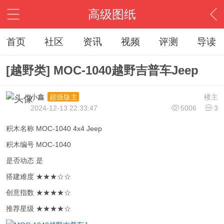
高级图纸
首页
社区
资讯
视频
评测
导读
[越野类] MOC-1040越野吉普车Jeep
小鑫
楼主
超级版主
2024-12-13 22:33:47
5006
3
积木名称 MOC-1040 4x4 Jeep
积木编号 MOC-1040
是否动态 是
搭建难度 ★★★☆☆
创意指数 ★★★★☆
推荐星级 ★★★★☆