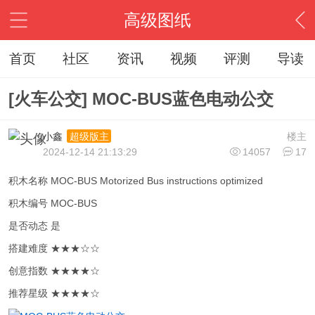
高级图纸
首页
社区
资讯
视频
评测
导读
[火车公交] MOC-BUS蓝色电动公交
小鑫
楼主
超级版主
2024-12-14 21:13:29
14057
17
积木名称 MOC-BUS Motorized Bus instructions optimized
积木编号 MOC-BUS
是否动态 是
搭建难度 ★★★☆☆
创意指数 ★★★★☆
推荐星级 ★★★★☆