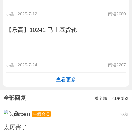
小鑫
2025-7-12
阅读2680
【乐高】10241 马士基货轮
小鑫
2025-7-24
阅读2267
查看更多
全部回复
看全部
倒序浏览
protoess
沙发
中级会员
太厉害了