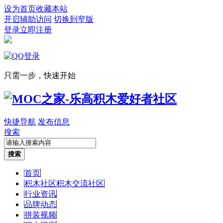
设为首页
收藏本站
开启辅助访问
切换到窄版
登录
立即注册
只需一步，快速开始
快捷导航
发布信息
搜索
搜索
首页
积木社区
积木交流社区
行业资讯
品牌动态
拼装视频