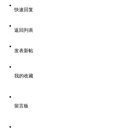
快速回复
返回列表
发表新帖
我的收藏
留言板