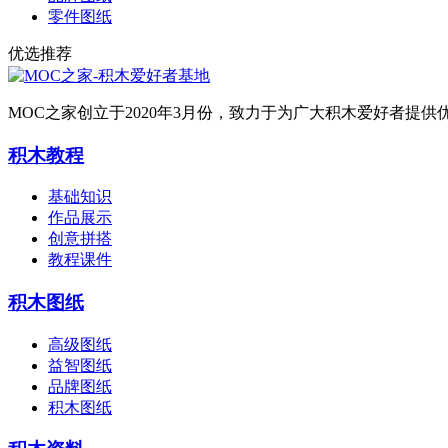
零件图纸
优选推荐
MOC之家创立于2020年3月份，致力于为广大积木爱好者
积木教程
基础知识
作品展示
创意拼搭
教程课件
积木图纸
高级图纸
益智图纸
品牌图纸
积木图纸