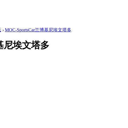
纸
›
MOC-SportsCar兰博基尼埃文塔多
兰博基尼埃文塔多