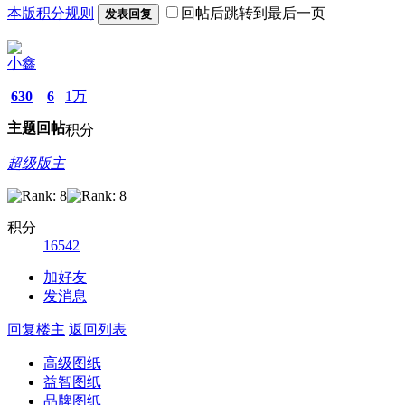
本版积分规则
回帖后跳转到最后一页
发表回复
小鑫
630
6
1万
主题
回帖
积分
超级版主
积分
16542
加好友
发消息
回复楼主
返回列表
高级图纸
益智图纸
品牌图纸