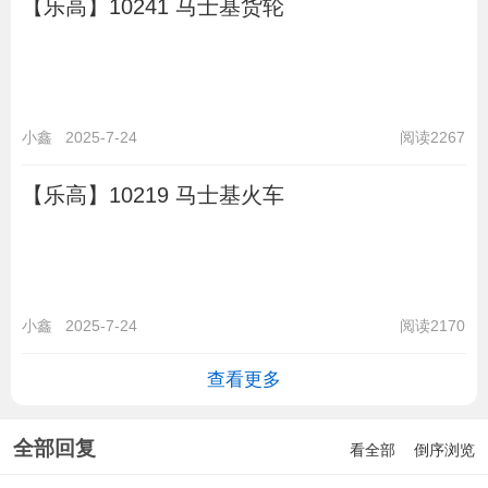
【乐高】10241 马士基货轮
小鑫
2025-7-24
阅读2267
【乐高】10219 马士基火车
小鑫
2025-7-24
阅读2170
查看更多
全部回复
看全部
倒序浏览