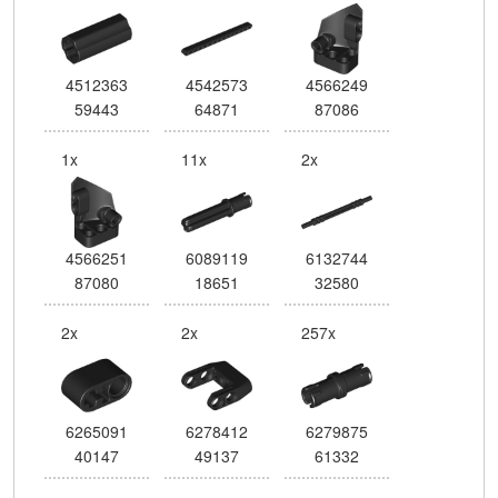
4512363
4542573
4566249
59443
64871
87086
1x
11x
2x
4566251
6089119
6132744
87080
18651
32580
2x
2x
257x
6265091
6278412
6279875
40147
49137
61332