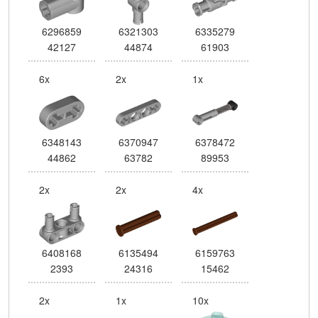
6296859
6321303
6335279
42127
44874
61903
6x
2x
1x
6348143
6370947
6378472
44862
63782
89953
2x
2x
4x
6408168
6135494
6159763
2393
24316
15462
2x
1x
10x