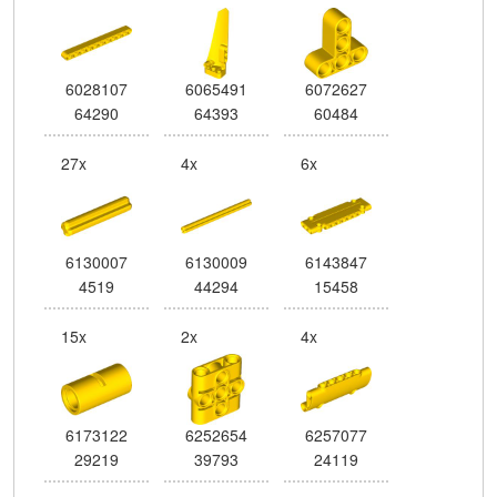
6028107
6065491
6072627
64290
64393
60484
27x
4x
6x
6130007
6130009
6143847
4519
44294
15458
15x
2x
4x
6173122
6252654
6257077
29219
39793
24119