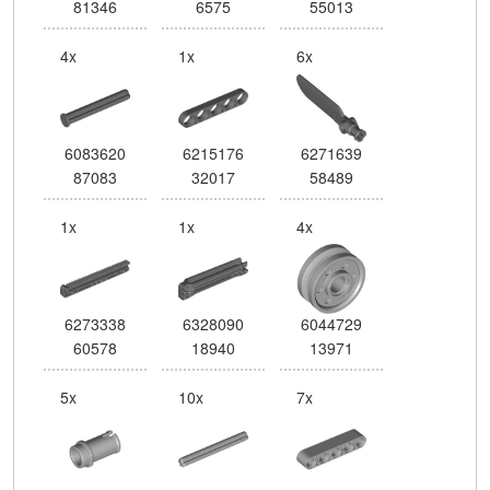
81346
6575
55013
4x
1x
6x
6083620
6215176
6271639
87083
32017
58489
1x
1x
4x
6273338
6328090
6044729
60578
18940
13971
5x
10x
7x