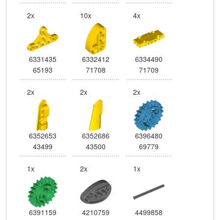
2x
10x
4x
6331435
6332412
6334490
65193
71708
71709
2x
2x
2x
6352653
6352686
6396480
43499
43500
69779
1x
2x
1x
6391159
4210759
4499858