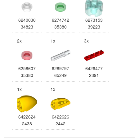
6240030
6274742
6273153
34823
35380
39223
2x
1x
3x
6258607
6289797
6426477
35380
65249
2391
1x
1x
6422624
6422626
2438
2442