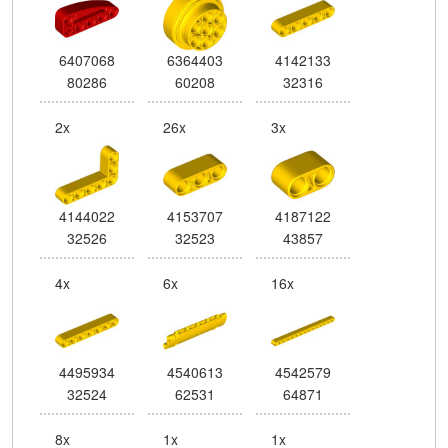
6407068
6364403
4142133
80286
60208
32316
2x
26x
3x
4144022
4153707
4187122
32526
32523
43857
4x
6x
16x
4495934
4540613
4542579
32524
62531
64871
8x
1x
1x