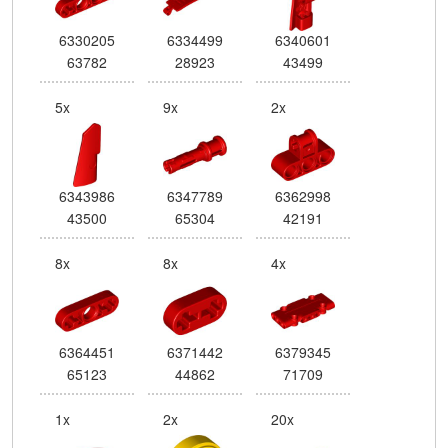
6330205
6334499
6340601
63782
28923
43499
5x
9x
2x
6343986
6347789
6362998
43500
65304
42191
8x
8x
4x
6364451
6371442
6379345
65123
44862
71709
1x
2x
20x