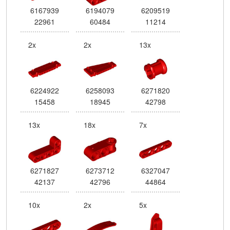
6167939
6194079
6209519
22961
60484
11214
2x
2x
13x
6224922
6258093
6271820
15458
18945
42798
13x
18x
7x
6271827
6273712
6327047
42137
42796
44864
10x
2x
5x