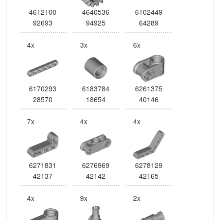
4612100
4640536
6102449
92693
94925
64289
4x
3x
6x
6170293
6183784
6261375
28570
18654
40146
7x
4x
4x
6271831
6276969
6278129
42137
42142
42165
4x
9x
2x