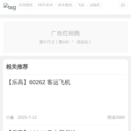
乐高图纸
MOC积木
积木图纸
飞机
运输机
相关推荐
【乐高】60262 客运飞机
小鑫
2025-7-12
阅读2680