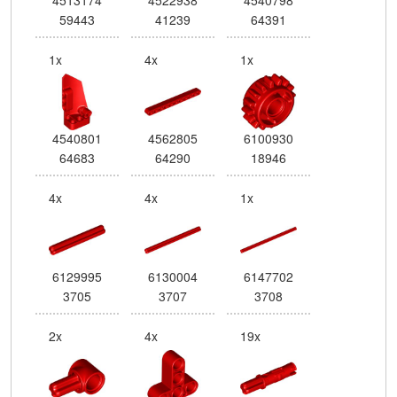
59443
41239
64391
1x
4x
1x
4540801
4562805
6100930
64683
64290
18946
4x
4x
1x
6129995
6130004
6147702
3705
3707
3708
2x
4x
19x