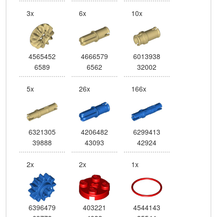
3x
6x
10x
4565452
4666579
6013938
6589
6562
32002
5x
26x
166x
6321305
4206482
6299413
39888
43093
42924
2x
2x
1x
6396479
403221
4544143