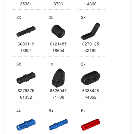
35381
3706
14696
2x
2x
2x
6089119
6121485
6278125
18651
18654
42165
6x
1x
2x
6279875
6326047
6338428
61332
71708
44862
4x
5x
5x