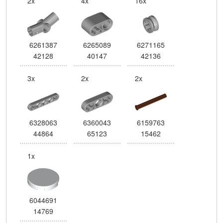
2x
4x
16x
6261387
6265089
6271165
42128
40147
42136
3x
2x
2x
6328063
6360043
6159763
44864
65123
15462
1x
6044691
14769