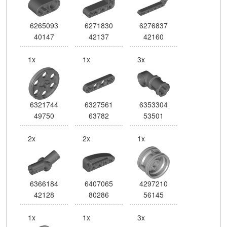
6265093
6271830
6276837
40147
42137
42160
1x
1x
3x
6321744
6327561
6353304
49750
63782
53501
2x
2x
1x
6366184
6407065
4297210
42128
80286
56145
1x
1x
3x