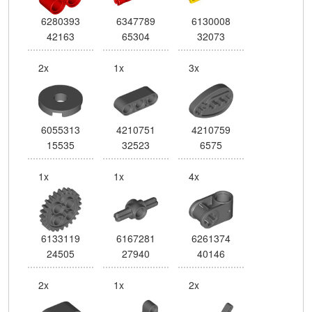
6280393
6347789
6130008
42163
65304
32073
2x
1x
3x
6055313
4210751
4210759
15535
32523
6575
1x
1x
4x
6133119
6167281
6261374
24505
27940
40146
2x
1x
2x