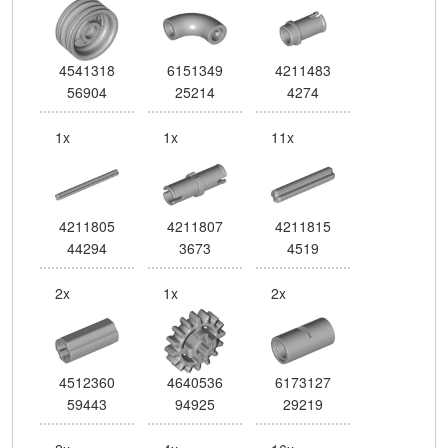
4541318
6151349
4211483
56904
25214
4274
1x
1x
11x
4211805
4211807
4211815
44294
3673
4519
2x
1x
2x
4512360
4640536
6173127
59443
94925
29219