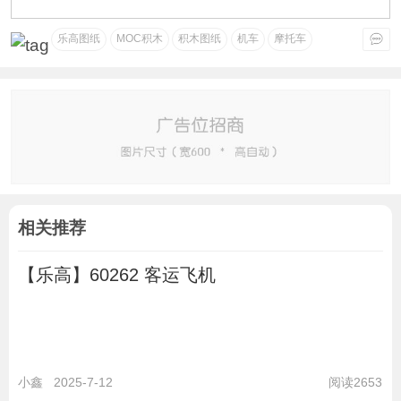
乐高图纸
MOC积木
积木图纸
机车
摩托车
相关推荐
【乐高】60262 客运飞机
小鑫
2025-7-12
阅读2653