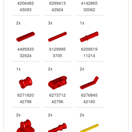
4206482
6299413
4142865
43093
42924
32062
2x
3x
1x
4495933
6129995
6209519
32524
3705
11214
1x
2x
2x
6271820
6273712
6276845
42798
42796
42160
2x
2x
2x