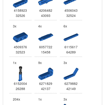
4158923
4206482
4506043
32526
43093
32524
3x
4x
6x
4509376
6057722
6115617
32523
15458
64289
1x
9x
3x
6152004
6271829
6279882
26288
42137
42149
204x
1x
3x