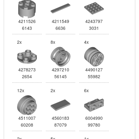
4211526
4211549
4243797
6143
6636
3031
2x
8x
4x
4278273
4297210
4490127
2654
56145
55982
12x
2x
6x
4511007
4560183
6004990
60208
87079
99780
2x
5x
1x