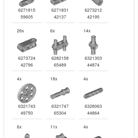
6271815
6271831
6273212
59605
42137
42195
26x
6x
14x
6273724
6282158
6321303
42796
65489
44874
4x
18x
4x
6321743
6321747
6328063
49750
65304
44864
6x
11x
4x