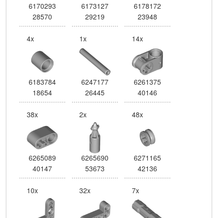
6170293
6173127
6178172
28570
29219
23948
4x
1x
14x
6183784
6247177
6261375
18654
26445
40146
38x
2x
48x
6265089
6265690
6271165
40147
53673
42136
10x
32x
7x