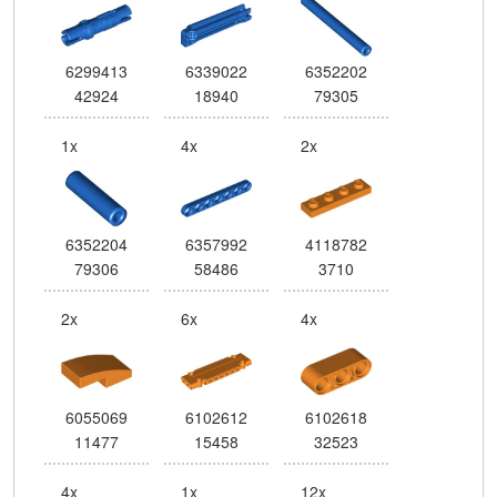
6299413
6339022
6352202
42924
18940
79305
1x
4x
2x
6352204
6357992
4118782
79306
58486
3710
2x
6x
4x
6055069
6102612
6102618
11477
15458
32523
4x
1x
12x