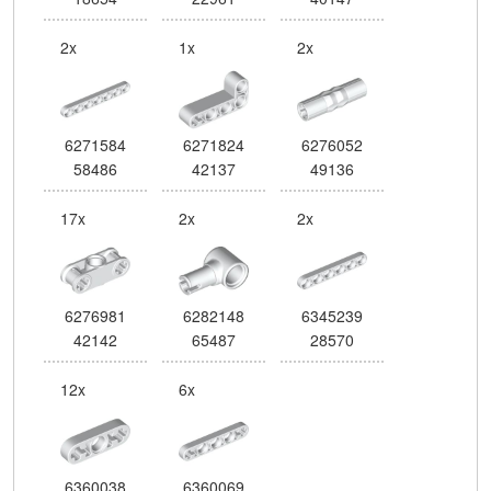
2x
1x
2x
6271584
6271824
6276052
58486
42137
49136
17x
2x
2x
6276981
6282148
6345239
42142
65487
28570
12x
6x
6360038
6360069