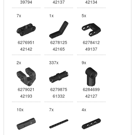
39794
42137
42134
7x
1x
5x
6276951
6278125
6278412
42142
42165
49137
2x
337x
9x
6279021
6279875
6284699
42193
61332
42127
10x
7x
4x