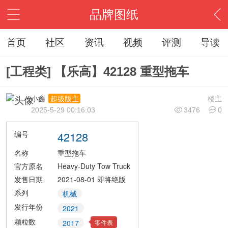
品牌图纸
首页
社区
资讯
视频
评测
导读
[工程类] 【乐高】42128 重型拖车
小鑫
楼主
超级版主
2025-5-29 00:16:03
3476
0
编号
42128
名称
重型拖车
官方原名
Heavy-Duty Tow Truck
发售日期
2021-08-01
即将绝版
系列
机械
发行年份
2021
颗粒数
零件表
2017