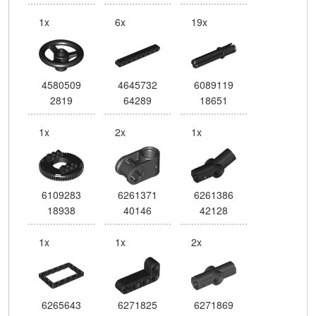
1x
6x
19x
4580509
4645732
6089119
2819
64289
18651
1x
2x
1x
6109283
6261371
6261386
18938
40146
42128
1x
1x
2x
6265643
6271825
6271869