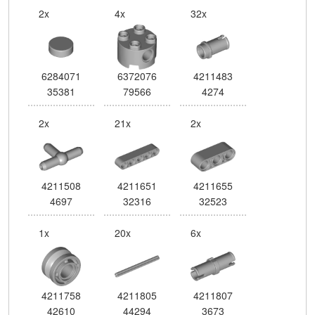
2x
4x
32x
6284071
6372076
4211483
35381
79566
4274
2x
21x
2x
4211508
4211651
4211655
4697
32316
32523
1x
20x
6x
4211758
4211805
4211807
42610
44294
3673