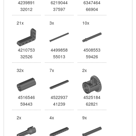
4239891
6219044
6347464
32012
37597
66904
21x
3x
10x
4210753
4499858
4508553
32526
55013
59426
32x
7x
2x
4516546
4522937
4525184
59443
41239
62821
2x
4x
9x