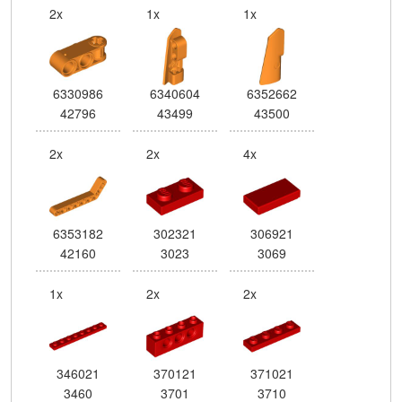
2x
1x
1x
6330986
6340604
6352662
42796
43499
43500
2x
2x
4x
6353182
302321
306921
42160
3023
3069
1x
2x
2x
346021
370121
371021
3460
3701
3710