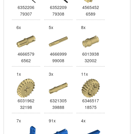
6352206
6352209
4565452
79307
79308
6589
6x
5x
8x
4666579
4666999
6013938
6562
99008
32002
1x
3x
11x
6031962
6321305
6346517
32198
39888
18575
7x
91x
4x