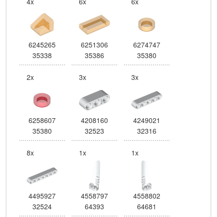
4x
6x
6x
6245265
6251306
6274747
35338
35386
35380
2x
3x
3x
6258607
4208160
4249021
35380
32523
32316
8x
1x
1x
4495927
4558797
4558802
32524
64393
64681