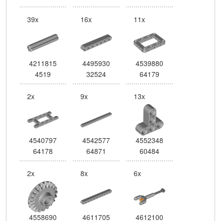
39x
16x
11x
4211815
4495930
4539880
4519
32524
64179
2x
9x
13x
4540797
4542577
4552348
64178
64871
60484
2x
8x
6x
4558690
4611705
4612100