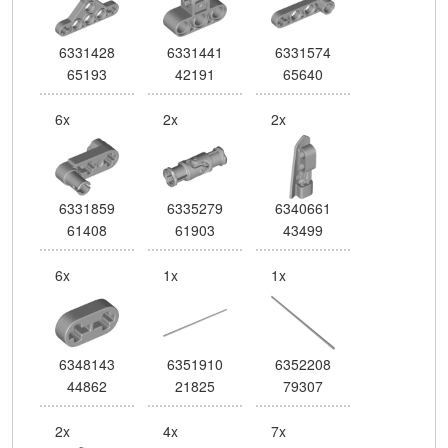
6331428
6331441
6331574
65193
42191
65640
6x
2x
2x
6331859
6335279
6340661
61408
61903
43499
6x
1x
1x
6348143
6351910
6352208
44862
21825
79307
2x
4x
7x