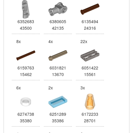
6352683
6380605
6135494
43500
42135
24316
8x
4x
22x
6159763
6031821
6051422
15462
13670
15561
6x
2x
3x
6274738
6251289
6172233
35380
35386
28701