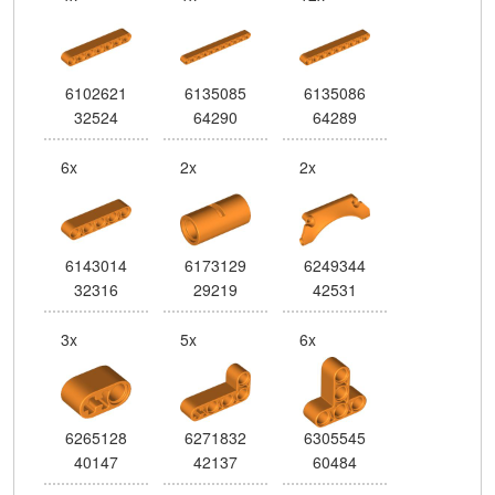
6102621
6135085
6135086
32524
64290
64289
6x
2x
2x
6143014
6173129
6249344
32316
29219
42531
3x
5x
6x
6265128
6271832
6305545
40147
42137
60484