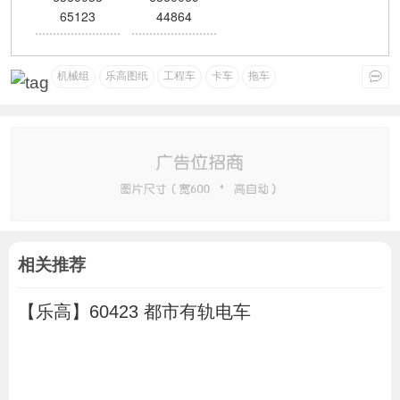
65123
44864
机械组
乐高图纸
工程车
卡车
拖车
相关推荐
【乐高】60423 都市有轨电车