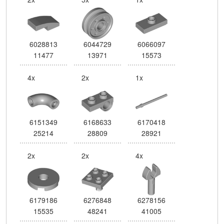
6028813
6044729
6066097
11477
13971
15573
4x
2x
1x
6151349
6168633
6170418
25214
28809
28921
2x
2x
4x
6179186
6276848
6278156
15535
48241
41005