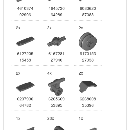
4610374
4645730
6083620
92906
64289
87083
2x
3x
2x
6127205
6167281
6170153
15458
27940
27938
2x
4x
2x
6207990
6265669
6268008
64782
53895
35396
1x
23x
1x