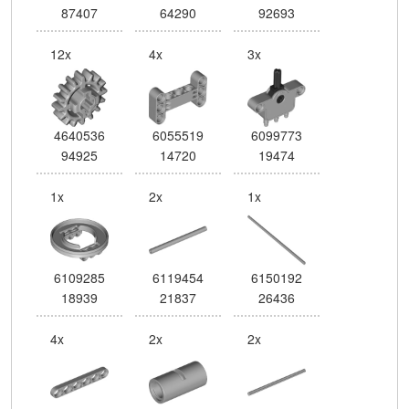
87407
64290
92693
12x
4x
3x
4640536
6055519
6099773
94925
14720
19474
1x
2x
1x
6109285
6119454
6150192
18939
21837
26436
4x
2x
2x