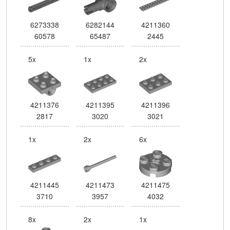
6273338
6282144
4211360
60578
65487
2445
5x
1x
2x
4211376
4211395
4211396
2817
3020
3021
1x
2x
6x
4211445
4211473
4211475
3710
3957
4032
8x
2x
1x