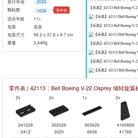
发行年份
2020
【乐高】42113 Bell Boeing V
颗粒数
零件表
1636
适合年龄
11+
【乐高】42113 Bell Boeing V
包装
盒装
包装尺寸
58.2 x 37.8 x 8.7 cm
重量
2.44Kg
【乐高】42113 Bell Boeing V
【乐高】42113 Bell Boeing V
零件表 | 42113：Bell Boeing V-22 Osprey 倾转旋翼
2x
2x
1x
2x
241226
302026
663626
4160869
2412
3020
6636
41769