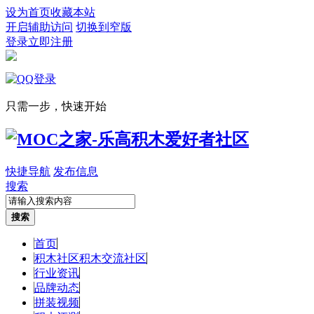
设为首页
收藏本站
开启辅助访问
切换到窄版
登录
立即注册
只需一步，快速开始
快捷导航
发布信息
搜索
搜索
首页
积木社区
积木交流社区
行业资讯
品牌动态
拼装视频