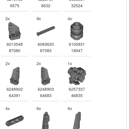
6575
6632
32524
2x
9x
4x
6013548
6083620
6100931
87080
87083
18947
2x
2x
1x
6248902
6248903
6257337
64391
64683
46835
4x
6x
6x