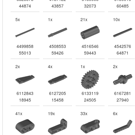
44874
43857
32073
60485
5x
1x
21x
10x
4499858
4508553
4516546
4542576
55013
59426
59443
64871
2x
4x
1x
2x
6112843
6127205
6133119
6167281
18945
15458
24505
27940
41x
19x
33x
6x