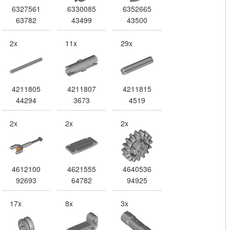
6327561
6330085
6352665
63782
43499
43500
2x
11x
29x
4211805
4211807
4211815
44294
3673
4519
2x
2x
2x
4612100
4621555
4640536
92693
64782
94925
17x
8x
3x