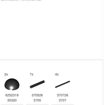
2x
7x
4x
6252319
370526
370726
35320
3705
3707