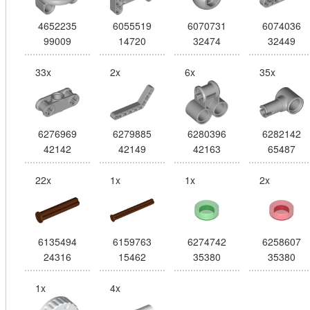
4652235
6055519
6070731
6074036
99009
14720
32474
32449
33x
2x
6x
35x
6276969
6279885
6280396
6282142
42142
42149
42163
65487
22x
1x
1x
2x
6135494
6159763
6274742
6258607
24316
15462
35380
35380
1x
4x