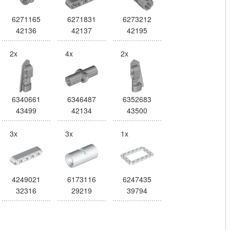
6271165
6271831
6273212
42136
42137
42195
2x
4x
2x
6340661
6346487
6352683
43499
42134
43500
3x
3x
1x
4249021
6173116
6247435
32316
29219
39794