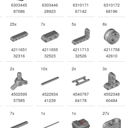
6303445
6303446
6310171
6310172
87086
28923
67142
68196
25x
7x
5x
8x
4211651
4211655
4211713
4211758
32316
32523
32526
42610
2x
10x
2x
3x
4502595
4522934
4540797
4552348
57585
41239
64178
60484
7x
1x
1x
27x