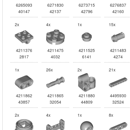
6265093
6271830
6273715
6276837
40147
42137
42796
42160
2x
4x
1x
15x
4211376
4211475
4211525
4211483
2817
4032
6141
4274
1x
26x
2x
21x
4211862
4211865
4211880
4495930
43857
32054
44809
32524
2x
4x
1x
8x