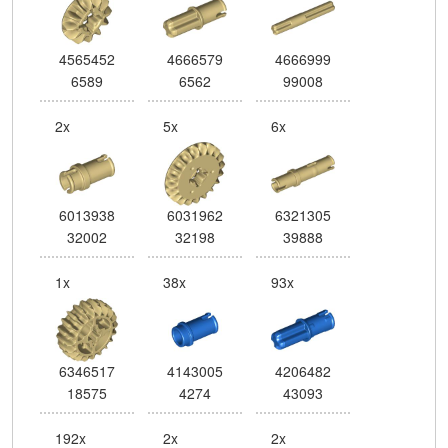
4565452
4666579
4666999
6589
6562
99008
2x
5x
6x
6013938
6031962
6321305
32002
32198
39888
1x
38x
93x
6346517
4143005
4206482
18575
4274
43093
192x
2x
2x