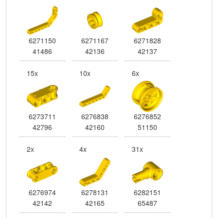
6271150
6271167
6271828
41486
42136
42137
15x
10x
6x
6273711
6276838
6276852
42796
42160
51150
2x
4x
31x
6276974
6278131
6282151
42142
42165
65487