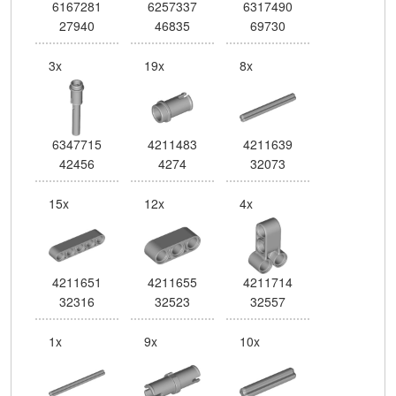
6167281
6257337
6317490
27940
46835
69730
3x
19x
8x
6347715
4211483
4211639
42456
4274
32073
15x
12x
4x
4211651
4211655
4211714
32316
32523
32557
1x
9x
10x