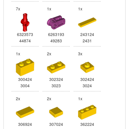
7x
1x
1x
6323573
6263193
243124
44874
49283
2431
1x
2x
3x
300424
302324
302424
3004
3023
3024
2x
2x
1x
306924
307024
362224