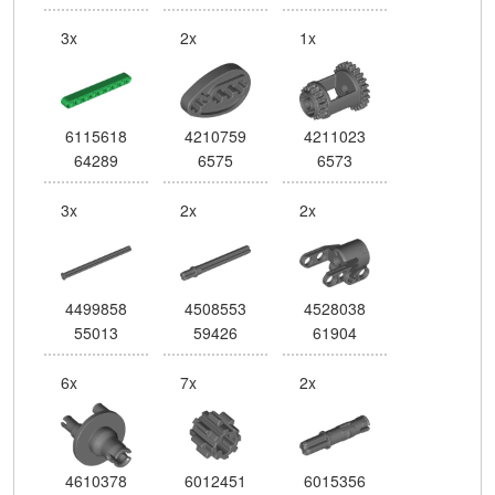
3x
2x
1x
6115618
4210759
4211023
64289
6575
6573
3x
2x
2x
4499858
4508553
4528038
55013
59426
61904
6x
7x
2x
4610378
6012451
6015356