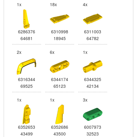
1x
18x
4x
6286376
6310998
6311003
64681
18945
64782
2x
6x
1x
6316344
6344174
6344325
69525
65123
42134
1x
1x
3x
6352653
6352686
6007973
43499
43500
32523