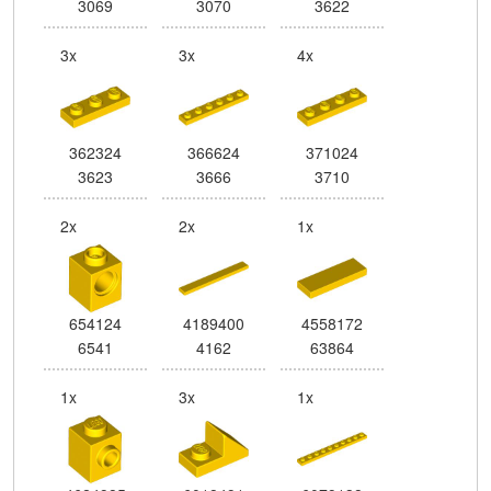
3069
3070
3622
3x
3x
4x
362324
366624
371024
3623
3666
3710
2x
2x
1x
654124
4189400
4558172
6541
4162
63864
1x
3x
1x