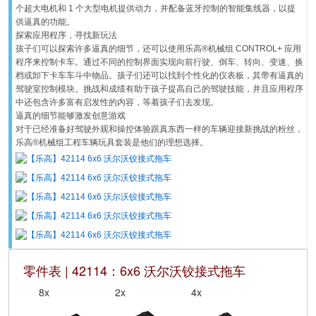
个超大电机和 1 个大型电机提供动力，并配备蓝牙控制的智能集线器，以提
供逼真的功能。
探索应用程序，寻找新玩法
孩子们可以探索许多逼真的细节，还可以使用乐高®机械组 CONTROL+ 应用
程序来控制卡车。通过不同的控制界面实现向前行驶、倒车、转向、变速、换
档或卸下卡车车斗中物品。孩子们还可以找到个性化的仪表板，其带有逼真的
驾驶室控制模块。挑战和成绩有助于孩子提高自己的驾驶技能，并且应用程序
中还包含许多富有启发性的内容，等着孩子们去发现。
逼真的细节能够激发创意游戏
对于已经准备好驾驶外观和操控体验跟真东西一样的车辆迎接新挑战的粉丝，
乐高®机械组工程车辆玩具套装是他们的理想选择。
零件表 | 42114：6x6 沃尔沃铰接式拖车
8x
2x
4x