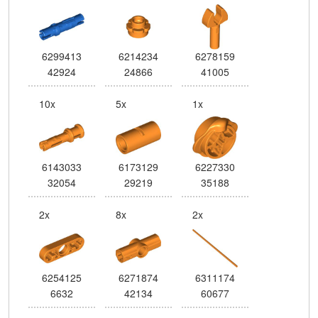
6299413
6214234
6278159
42924
24866
41005
10x
5x
1x
6143033
6173129
6227330
32054
29219
35188
2x
8x
2x
6254125
6271874
6311174
6632
42134
60677