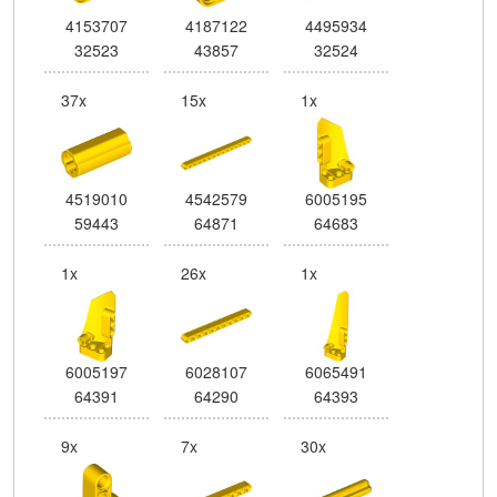
4153707
4187122
4495934
32523
43857
32524
37x
15x
1x
4519010
4542579
6005195
59443
64871
64683
1x
26x
1x
6005197
6028107
6065491
64391
64290
64393
9x
7x
30x