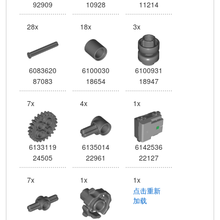
92909
10928
11214
28x
18x
3x
6083620
6100030
6100931
87083
18654
18947
7x
4x
1x
6133119
6135014
6142536
24505
22961
22127
7x
1x
1x
点击重新
加载