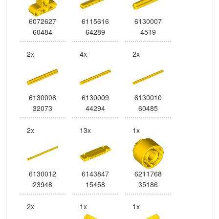
6072627
6115616
6130007
60484
64289
4519
2x
4x
2x
6130008
6130009
6130010
32073
44294
60485
2x
13x
1x
6130012
6143847
6211768
23948
15458
35186
2x
1x
1x