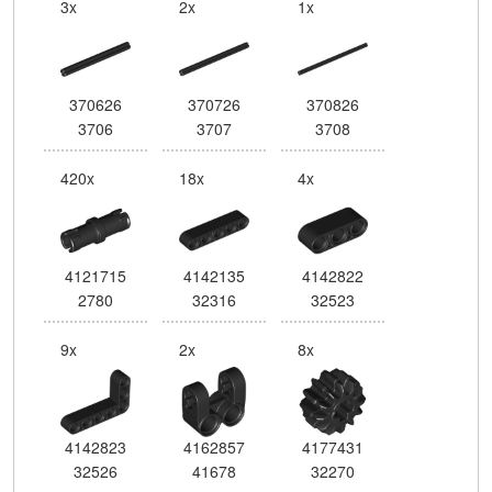
3x
2x
1x
370626
370726
370826
3706
3707
3708
420x
18x
4x
4121715
4142135
4142822
2780
32316
32523
9x
2x
8x
4142823
4162857
4177431
32526
41678
32270