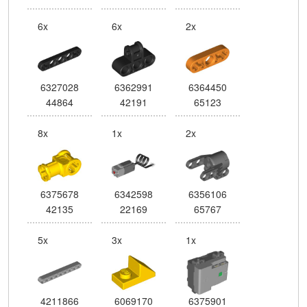
6x
6x
2x
6327028
6362991
6364450
44864
42191
65123
8x
1x
2x
6375678
6342598
6356106
42135
22169
65767
5x
3x
1x
4211866
6069170
6375901