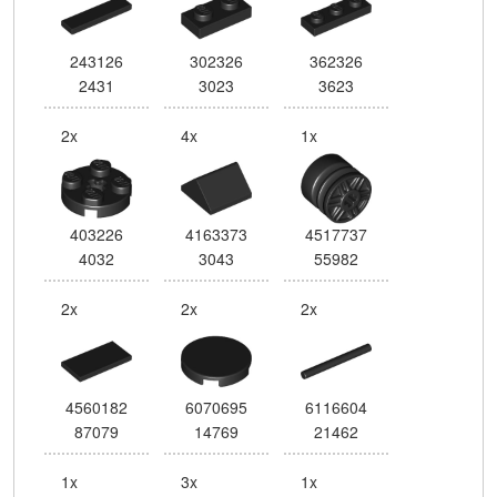
243126
302326
362326
2431
3023
3623
2x
4x
1x
403226
4163373
4517737
4032
3043
55982
2x
2x
2x
4560182
6070695
6116604
87079
14769
21462
1x
3x
1x