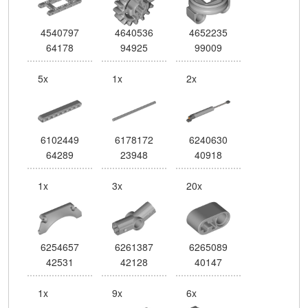
4540797
4640536
4652235
64178
94925
99009
5x
1x
2x
6102449
6178172
6240630
64289
23948
40918
1x
3x
20x
6254657
6261387
6265089
42531
42128
40147
1x
9x
6x