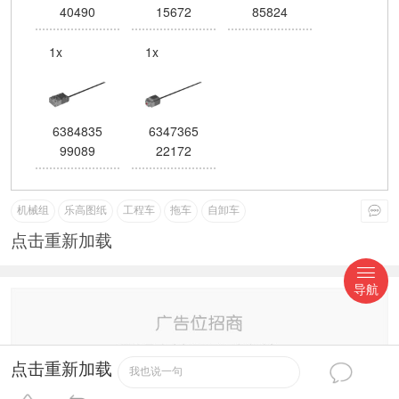
40490
15672
85824
1x
1x
6384835
6347365
99089
22172
机械组
乐高图纸
工程车
拖车
自卸车
点击重新加载
导航
点击重新加载
我也说一句