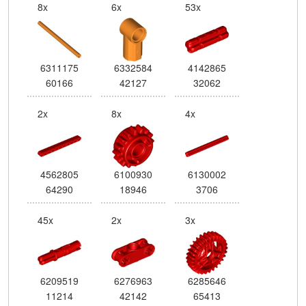
8x
6x
53x
6311175
6332584
4142865
60166
42127
32062
2x
8x
4x
4562805
6100930
6130002
64290
18946
3706
45x
2x
3x
6209519
6276963
6285646
11214
42142
65413