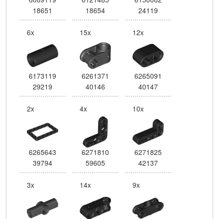
18651
18654
24119
6x
15x
12x
6173119
6261371
6265091
29219
40146
40147
2x
4x
10x
6265643
6271810
6271825
39794
59605
42137
3x
14x
9x