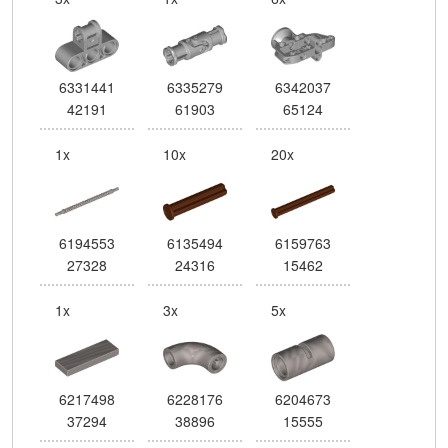
6331441
6335279
6342037
42191
61903
65124
1x
10x
20x
6194553
6135494
6159763
27328
24316
15462
1x
3x
5x
6217498
6228176
6204673
37294
38896
15555