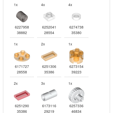
1x
4x
4x
6227958
6252041
6274738
38882
28554
35380
1x
2x
1x
6171727
6251306
6273154
28558
35386
39223
2x
3x
1x
6251290
6173116
6257336
35386
29219
46834