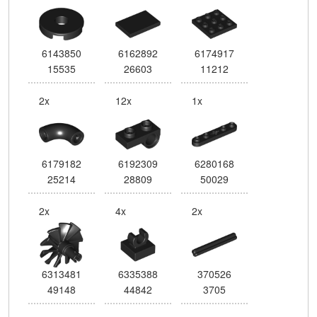
6143850
6162892
6174917
15535
26603
11212
2x
12x
1x
6179182
6192309
6280168
25214
28809
50029
2x
4x
2x
6313481
6335388
370526
49148
44842
3705