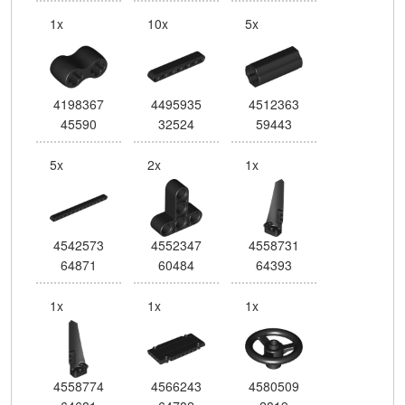
1x
10x
5x
4198367
4495935
4512363
45590
32524
59443
5x
2x
1x
4542573
4552347
4558731
64871
60484
64393
1x
1x
1x
4558774
4566243
4580509