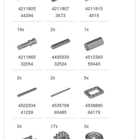
4211805
4211807
4211815
44294
3673
4519
19x
2x
1x
4211865
4495930
4512360
32054
32524
59443
2x
2x
5x
4522934
4535768
4539880
41239
60485
64179
3x
17x
3x