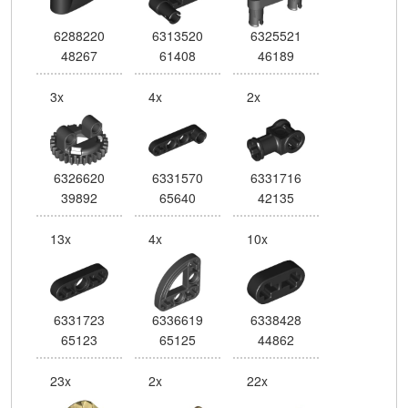
6288220
6313520
6325521
48267
61408
46189
3x
4x
2x
6326620
6331570
6331716
39892
65640
42135
13x
4x
10x
6331723
6336619
6338428
65123
65125
44862
23x
2x
22x