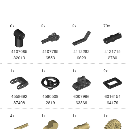
6x
2x
2x
79x
4107085
4107765
4112282
4121715
32013
6553
6629
2780
1x
1x
1x
2x
4558692
4580509
6007966
6016154
87408
2819
63869
64179
4x
1x
1x
1x