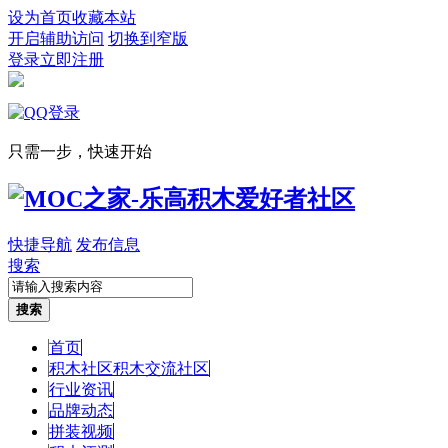
设为首页
收藏本站
开启辅助访问
切换到窄版
登录
立即注册
只需一步，快速开始
快捷导航
发布信息
搜索
搜索
首页
积木社区
积木交流社区
行业资讯
品牌动态
拼装视频