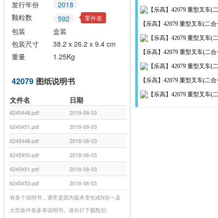
发行年份
2018
颗粒数
零件表
592
【乐高】42079 重型叉车(二合
包装
盒装
包装尺寸
38.2 x 26.2 x 9.4 cm
【乐高】42079 重型叉车(二合
重量
1.25Kg
42079
图纸说明书
【乐高】42079 重型叉车(二合
文件名
日期
6245448.pdf
2018-08-03
6245451.pdf
2018-08-03
6245448.pdf
2018-08-03
6245450.pdf
2018-08-03
6245451.pdf
2018-08-03
6245453.pdf
2018-08-03
有多个说明书，通常是因为版本变化或N合一及
大型套件有多本说明书。请自行下载甄别。