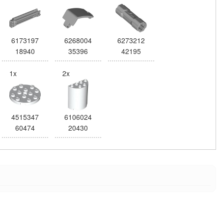
6173197
6268004
6273212
18940
35396
42195
1x
2x
4515347
6106024
60474
20430