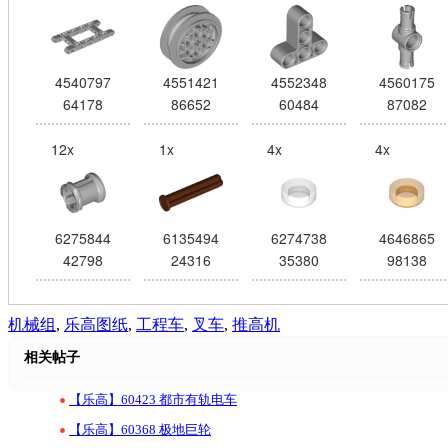
4540797
4551421
4552348
4560175
64178
86652
60484
87082
12x
1x
4x
4x
6275844
6135494
6274738
4646865
42798
24316
35380
98138
机械组
,
乐高图纸
,
工程车
,
叉车
,
推高机
相关帖子
•
【乐高】60423 都市有轨电车
•
【乐高】60368 极地巨轮