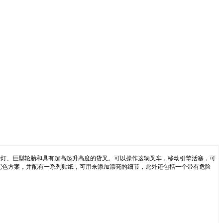
示灯、巨型轮胎和具有超高起升高度的货叉。可以操作这辆叉车，移动引擎活塞，可
色配色方案，并配有一系列贴纸，可用来添加漂亮的细节，此外还包括一个带有危险