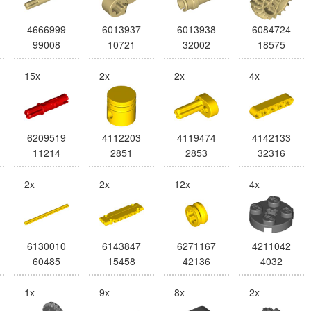
4666999
6013937
6013938
6084724
99008
10721
32002
18575
15x
2x
2x
4x
6209519
4112203
4119474
4142133
11214
2851
2853
32316
2x
2x
12x
4x
6130010
6143847
6271167
4211042
60485
15458
42136
4032
1x
9x
8x
2x