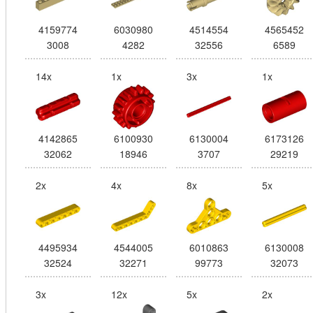
4159774
6030980
4514554
4565452
3008
4282
32556
6589
14x
1x
3x
1x
4142865
6100930
6130004
6173126
32062
18946
3707
29219
2x
4x
8x
5x
4495934
4544005
6010863
6130008
32524
32271
99773
32073
3x
12x
5x
2x