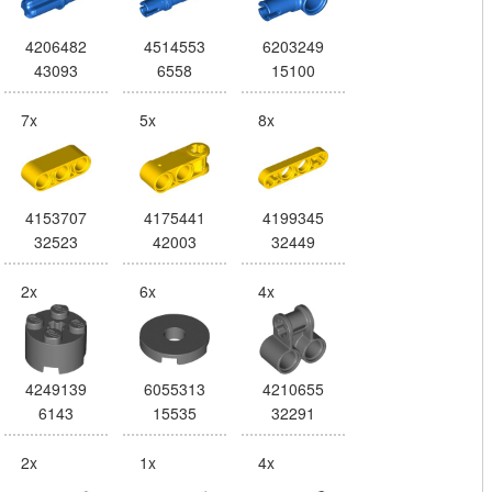
4206482
4514553
6203249
43093
6558
15100
7x
5x
8x
4153707
4175441
4199345
32523
42003
32449
2x
6x
4x
4249139
6055313
4210655
6143
15535
32291
2x
1x
4x