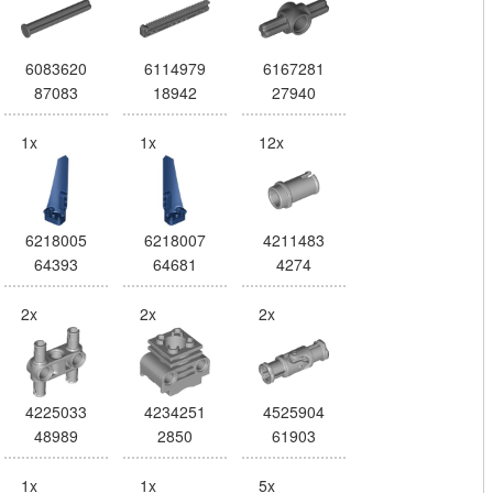
6083620
6114979
6167281
87083
18942
27940
1x
1x
12x
6218005
6218007
4211483
64393
64681
4274
2x
2x
2x
4225033
4234251
4525904
48989
2850
61903
1x
1x
5x