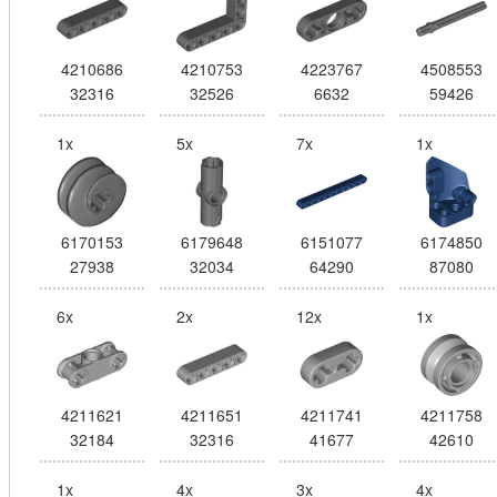
4210686
4210753
4223767
4508553
32316
32526
6632
59426
1x
5x
7x
1x
6170153
6179648
6151077
6174850
27938
32034
64290
87080
6x
2x
12x
1x
4211621
4211651
4211741
4211758
32184
32316
41677
42610
1x
4x
3x
4x