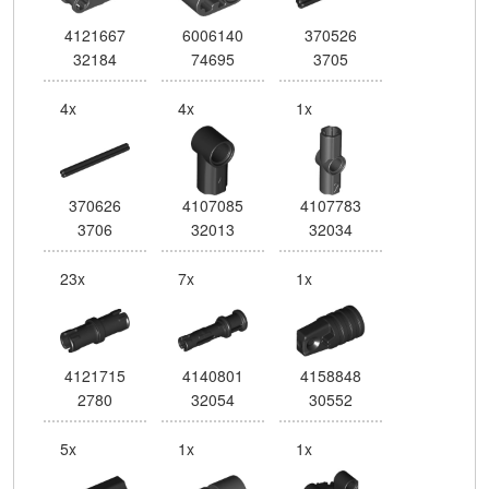
4121667
6006140
370526
32184
74695
3705
4x
4x
1x
370626
4107085
4107783
3706
32013
32034
23x
7x
1x
4121715
4140801
4158848
2780
32054
30552
5x
1x
1x