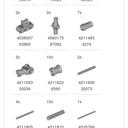
2x
2x
7x
4538007
4560175
4211483
63869
87082
4274
2x
10x
2x
4211553
4211622
4211639
32039
6590
32073
4x
10x
1x
4211805
4211815
4535768