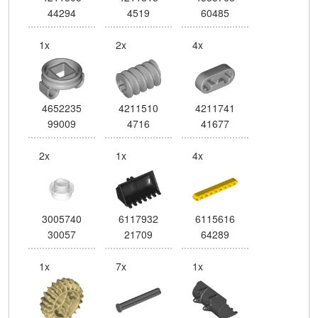
44294
4519
60485
1x
2x
4x
4652235
4211510
4211741
99009
4716
41677
2x
1x
4x
3005740
6117932
6115616
30057
21709
64289
1x
7x
1x