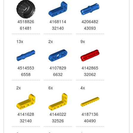
4518826
4168114
4206482
61481
32140
43093
13x
2x
9x
4514553
4107829
4142865
6558
6632
32062
2x
6x
4x
4141628
4144022
4187136
32140
32526
40490