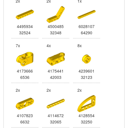
2x
2x
1x
4495934
4500485
6028107
32524
32348
64290
7x
4x
8x
4173666
4175441
4239601
6536
42003
32123
2x
2x
2x
4107823
4114672
4128554
6632
32065
32250