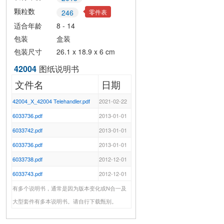
颗粒数
零件表
246
适合年龄
8 - 14
包装
盒装
包装尺寸
26.1 x 18.9 x 6 cm
42004
图纸说明书
文件名
日期
42004_X_42004 Telehandler.pdf
2021-02-22
6033736.pdf
2013-01-01
6033742.pdf
2013-01-01
6033736.pdf
2013-01-01
6033738.pdf
2012-12-01
6033743.pdf
2012-12-01
有多个说明书，通常是因为版本变化或N合一及
大型套件有多本说明书。请自行下载甄别。