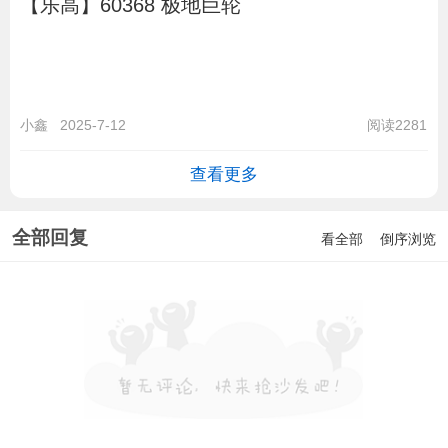
【乐高】60368 极地巨轮
小鑫
2025-7-12
阅读2281
查看更多
全部回复
看全部
倒序浏览