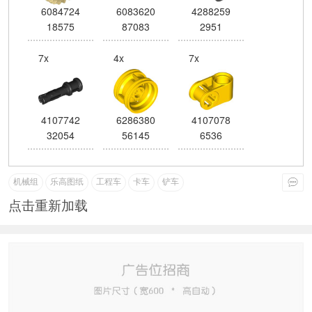
6084724
6083620
4288259
18575
87083
2951
7x
4x
7x
4107742
6286380
4107078
32054
56145
6536
机械组
乐高图纸
工程车
卡车
铲车
点击重新加载