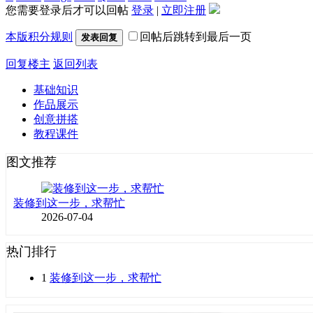
您需要登录后才可以回帖
登录
|
立即注册
本版积分规则
回帖后跳转到最后一页
发表回复
回复楼主
返回列表
基础知识
作品展示
创意拼搭
教程课件
图文推荐
装修到这一步，求帮忙
2026-07-04
热门排行
1
装修到这一步，求帮忙