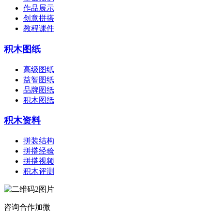
作品展示
创意拼搭
教程课件
积木图纸
高级图纸
益智图纸
品牌图纸
积木图纸
积木资料
拼装结构
拼搭经验
拼搭视频
积木评测
咨询合作加微