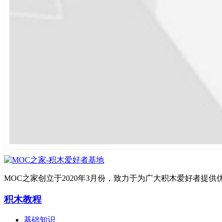
MOC之家创立于2020年3月份，致力于为广大积木爱好者
积木教程
基础知识