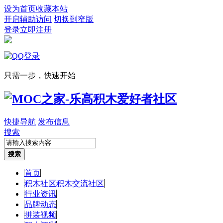
设为首页
收藏本站
开启辅助访问
切换到窄版
登录
立即注册
只需一步，快速开始
快捷导航
发布信息
搜索
搜索
首页
积木社区
积木交流社区
行业资讯
品牌动态
拼装视频