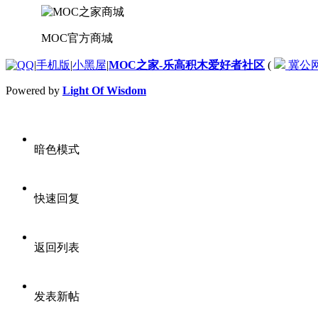
MOC官方商城
|
手机版
|
小黑屋
|
MOC之家-乐高积木爱好者社区
(
冀公网安
Powered by
Light Of Wisdom
暗色模式
快速回复
返回列表
发表新帖