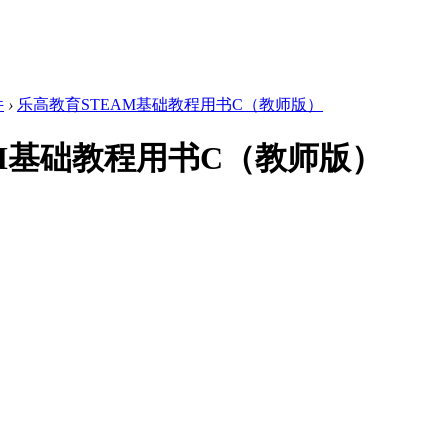
件
›
乐高教育STEAM基础教程用书C（教师版）
AM基础教程用书C（教师版）