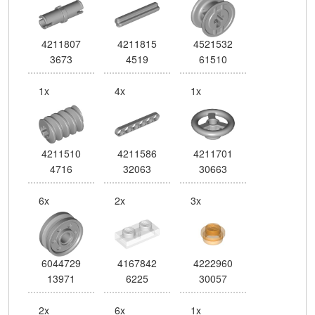
4211807
4211815
4521532
3673
4519
61510
1x
4x
1x
4211510
4211586
4211701
4716
32063
30663
6x
2x
3x
6044729
4167842
4222960
13971
6225
30057
2x
6x
1x