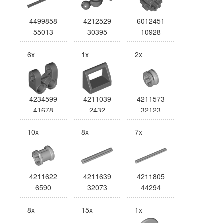
4499858
4212529
6012451
55013
30395
10928
6x
1x
2x
4234599
4211039
4211573
41678
2432
32123
10x
8x
7x
4211622
4211639
4211805
6590
32073
44294
8x
15x
1x