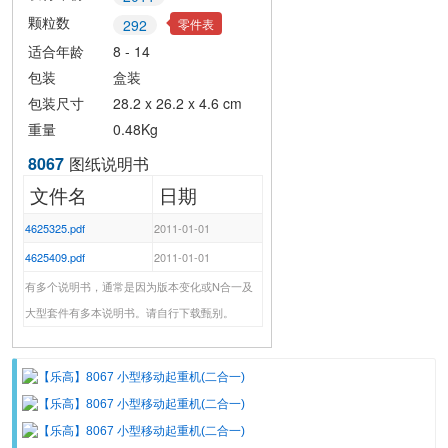
颗粒数
零件表
292
适合年龄
8 - 14
包装
盒装
包装尺寸
28.2 x 26.2 x 4.6 cm
重量
0.48Kg
8067
图纸说明书
文件名
日期
4625325.pdf
2011-01-01
4625409.pdf
2011-01-01
有多个说明书，通常是因为版本变化或N合一及
大型套件有多本说明书。请自行下载甄别。