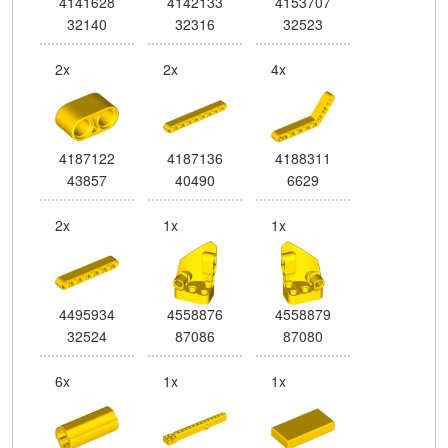
4141628
4142133
4153707
32140
32316
32523
2x
2x
4x
4187122
4187136
4188311
43857
40490
6629
2x
1x
1x
4495934
4558876
4558879
32524
87086
87080
6x
1x
1x