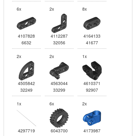
6x
2x
8x
4107828
4112287
4164133
6632
32056
41677
2x
2x
1x
4505842
4563044
4610371
32249
33299
92907
1x
6x
2x
4297719
6043700
4173987