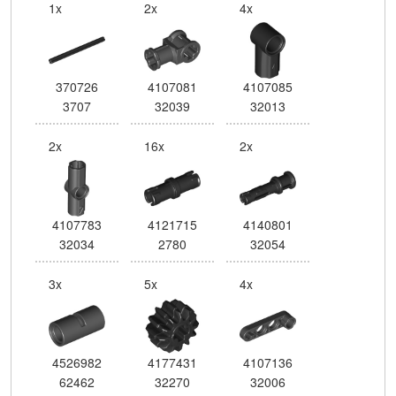
1x
2x
4x
370726
4107081
4107085
3707
32039
32013
2x
16x
2x
4107783
4121715
4140801
32034
2780
32054
3x
5x
4x
4526982
4177431
4107136
62462
32270
32006