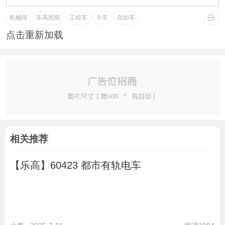
机械组
乐高图纸
工程车
卡车
自卸车
点击重新加载
相关推荐
【乐高】60423 都市有轨电车