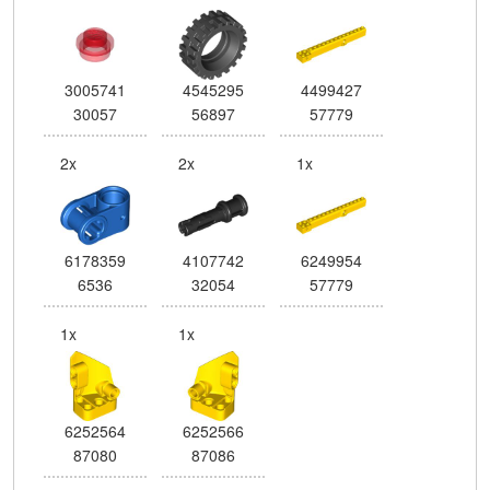
3005741
4545295
4499427
30057
56897
57779
2x
2x
1x
6178359
4107742
6249954
6536
32054
57779
1x
1x
6252564
6252566
87080
87086