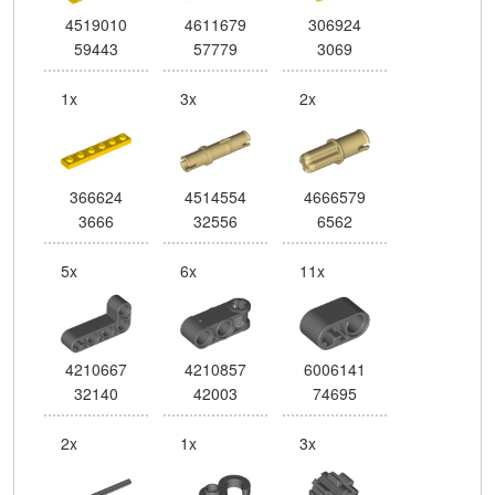
4519010
4611679
306924
59443
57779
3069
1x
3x
2x
366624
4514554
4666579
3666
32556
6562
5x
6x
11x
4210667
4210857
6006141
32140
42003
74695
2x
1x
3x