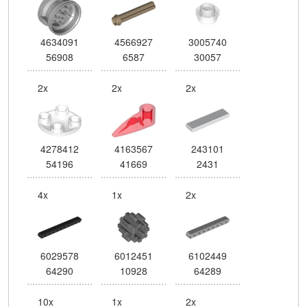
4634091
4566927
3005740
56908
6587
30057
2x
2x
2x
4278412
4163567
243101
54196
41669
2431
4x
1x
2x
6029578
6012451
6102449
64290
10928
64289
10x
1x
2x