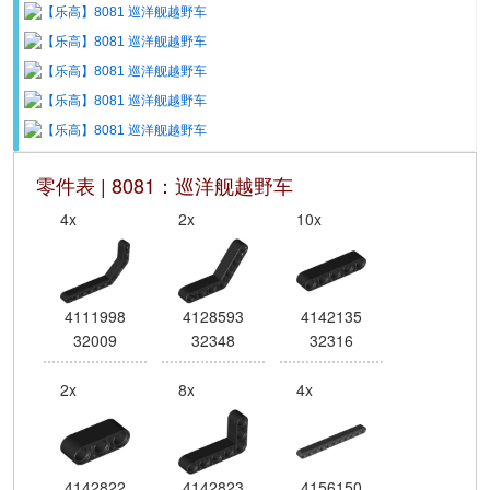
零件表 | 8081：巡洋舰越野车
4x
2x
10x
4111998
4128593
4142135
32009
32348
32316
2x
8x
4x
4142822
4142823
4156150