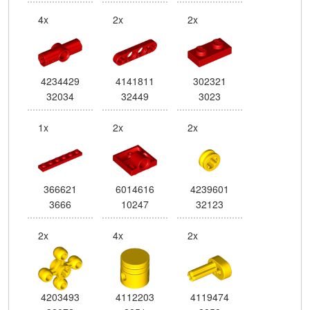
4x
2x
2x
4234429
4141811
302321
32034
32449
3023
1x
2x
2x
366621
6014616
4239601
3666
10247
32123
2x
4x
2x
4203493
4112203
4119474