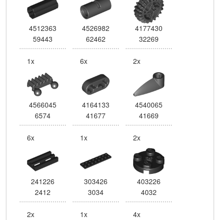
4512363
4526982
4177430
59443
62462
32269
1x
6x
2x
4566045
4164133
4540065
6574
41677
41669
6x
1x
2x
241226
303426
403226
2412
3034
4032
2x
1x
4x