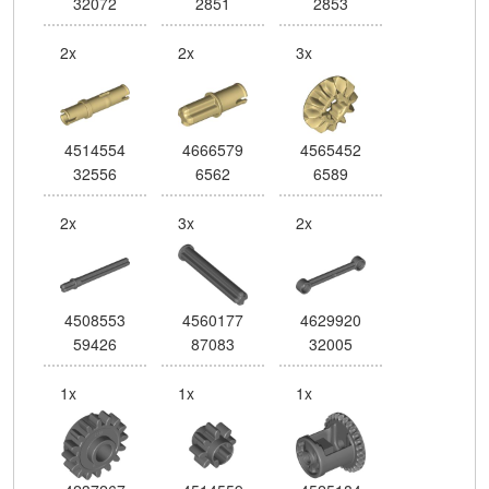
32072
2851
2853
2x
2x
3x
4514554
4666579
4565452
32556
6562
6589
2x
3x
2x
4508553
4560177
4629920
59426
87083
32005
1x
1x
1x