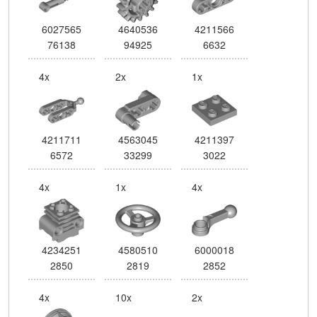
6027565
4640536
4211566
76138
94925
6632
4x
2x
1x
4211711
4563045
4211397
6572
33299
3022
4x
1x
4x
4234251
4580510
6000018
2850
2819
2852
4x
10x
2x