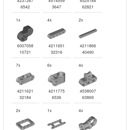
4237267
4514559
4525184
6542
3647
62821
1x
4x
2x
6007058
4211651
4211866
10721
32316
40490
7x
6x
4x
4211621
4211775
4538007
32184
6536
63869
2x
1x
4x