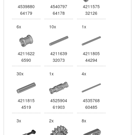
4539880
4540797
4211575
64179
64178
32126
6x
10x
1x
4211622
4211639
4211805
6590
32073
44294
30x
1x
4x
4211815
4525904
4535768
4519
61903
60485
3x
2x
8x