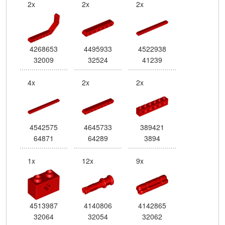
2x
2x
2x
4268653
4495933
4522938
32009
32524
41239
4x
2x
2x
4542575
4645733
389421
64871
64289
3894
1x
12x
9x
4513987
4140806
4142865
32064
32054
32062