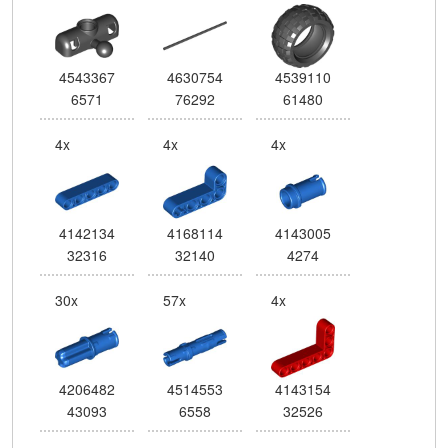
4543367
4630754
4539110
6571
76292
61480
4x
4x
4x
4142134
4168114
4143005
32316
32140
4274
30x
57x
4x
4206482
4514553
4143154
43093
6558
32526