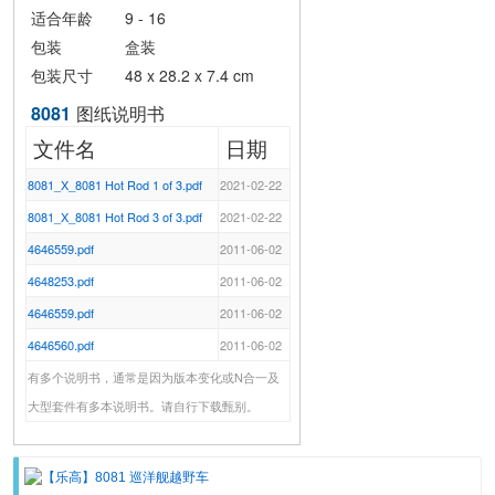
适合年龄
9 - 16
包装
盒装
包装尺寸
48 x 28.2 x 7.4 cm
8081
图纸说明书
文件名
日期
8081_X_8081 Hot Rod 1 of 3.pdf
2021-02-22
8081_X_8081 Hot Rod 3 of 3.pdf
2021-02-22
4646559.pdf
2011-06-02
4648253.pdf
2011-06-02
4646559.pdf
2011-06-02
4646560.pdf
2011-06-02
有多个说明书，通常是因为版本变化或N合一及
大型套件有多本说明书。请自行下载甄别。