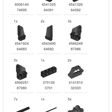
6006140
4541325
4541326
74695
64391
64392
1x
2x
3x
4541924
4543490
4566249
64683
64682
87086
3x
1x
2x
4566251
370126
4141810
87080
3701
32333
7x
1x
5x