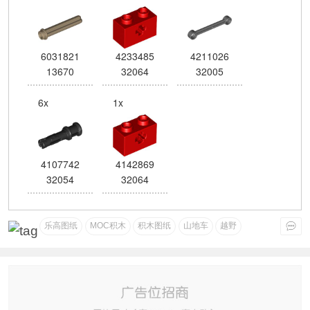
6031821
4233485
4211026
13670
32064
32005
6x
1x
4107742
4142869
32054
32064
乐高图纸
MOC积木
积木图纸
山地车
越野