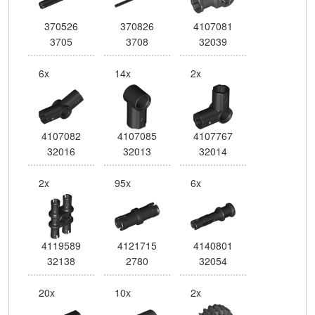
370526
370826
4107081
3705
3708
32039
6x
14x
2x
4107082
4107085
4107767
32016
32013
32014
2x
95x
6x
4119589
4121715
4140801
32138
2780
32054
20x
10x
2x