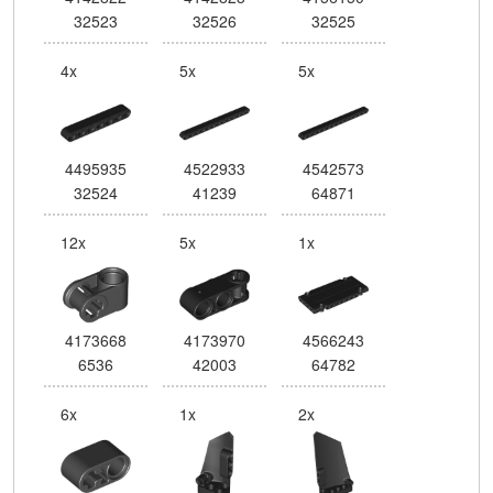
32523
32526
32525
4x
5x
5x
4495935
4522933
4542573
32524
41239
64871
12x
5x
1x
4173668
4173970
4566243
6536
42003
64782
6x
1x
2x